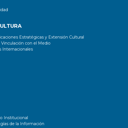
idad
CULTURA
aciones Estratégicas y Extensión Cultural
 Vinculación con el Medio
 Internacionales
o Institucional
gías de la Información