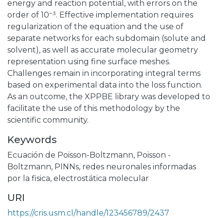
energy and reaction potential, with errors on the
order of 10⁻³. Effective implementation requires
regularization of the equation and the use of
separate networks for each subdomain (solute and
solvent), as well as accurate molecular geometry
representation using fine surface meshes.
Challenges remain in incorporating integral terms
based on experimental data into the loss function.
As an outcome, the XPPBE library was developed to
facilitate the use of this methodology by the
scientific community.
Keywords
Ecuación de Poisson-Boltzmann
,
Poisson -
Boltzmann
,
PINNs
,
redes neuronales informadas
por la fisica
,
electrostática molecular
URI
https://cris.usm.cl/handle/123456789/2437