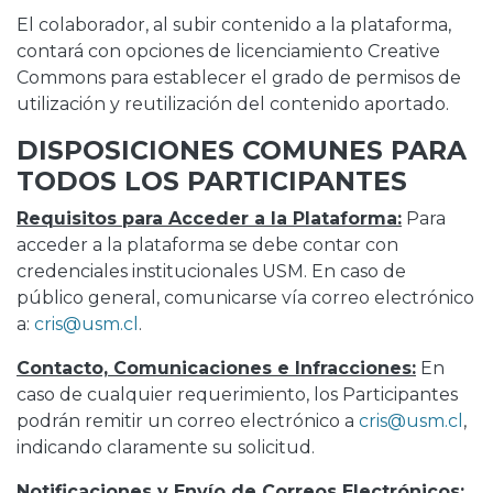
El colaborador, al subir contenido a la plataforma,
contará con opciones de licenciamiento Creative
Commons para establecer el grado de permisos de
utilización y reutilización del contenido aportado.
DISPOSICIONES COMUNES PARA
TODOS LOS PARTICIPANTES
Requisitos para Acceder a la Plataforma:
Para
acceder a la plataforma se debe contar con
credenciales institucionales USM. En caso de
público general, comunicarse vía correo electrónico
a:
cris@usm.cl
.
Contacto, Comunicaciones e Infracciones:
En
caso de cualquier requerimiento, los Participantes
podrán remitir un correo electrónico a
cris@usm.cl
,
indicando claramente su solicitud.
Notificaciones y Envío de Correos Electrónicos: