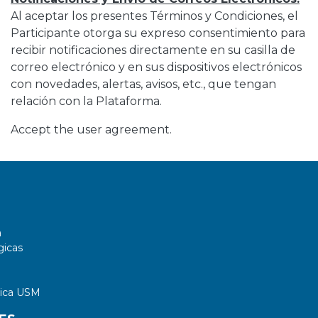
Al aceptar los presentes Términos y Condiciones, el
Participante otorga su expreso consentimiento para
recibir notificaciones directamente en su casilla de
correo electrónico y en sus dispositivos electrónicos
con novedades, alertas, avisos, etc., que tengan
relación con la Plataforma.
Accept the user agreement.
a
gicas
tica USM