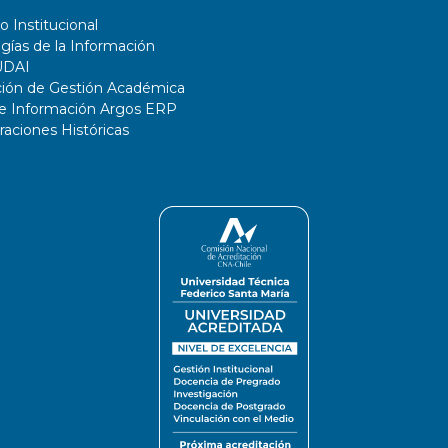
o Institucional
gías de la Información
UDAI
ción de Gestión Académica
de Información Argos ERP
ciones Históricas