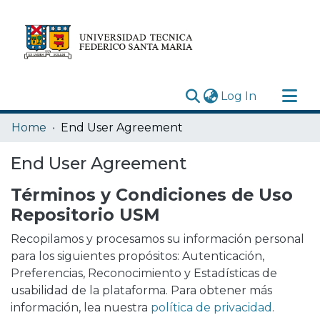
(current)
Log In
Research Outputs
Home
End User Agreement
Statistics
End User Agreement
Acerca de
Términos y Condiciones de Uso
Depósito
Repositorio USM
Recopilamos y procesamos su información personal
para los siguientes propósitos: Autenticación,
Preferencias, Reconocimiento y Estadísticas de
usabilidad de la plataforma. Para obtener más
información, lea nuestra
política de privacidad
.