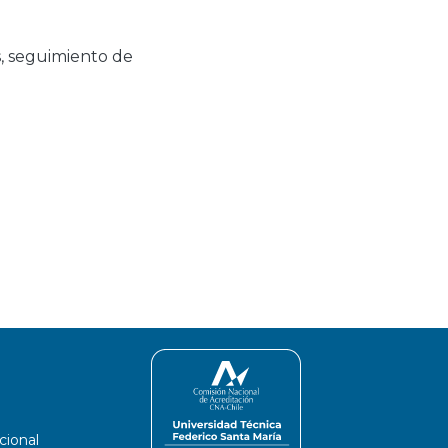
s
,
seguimiento de
cional