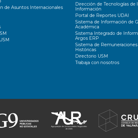
o
Dirección de Tecnologías de l
ón de Asuntos Internacionales
Información
Portal de Reportes UDAI
Sistema de Información de G
s
Académica
USM
Sistema Integrado de Inform
Argos ERP
 USM
Sistema de Remuneraciones
Históricas
Directorio USM
Trabaja con nosotros