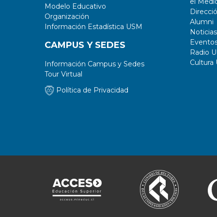
el Medi
Modelo Educativo
Direcci
Organización
Alumni
Información Estadística USM
Noticias
Evento
CAMPUS Y SEDES
Radio 
Cultura
Información Campus y Sedes
Tour Virtual
Política de Privacidad