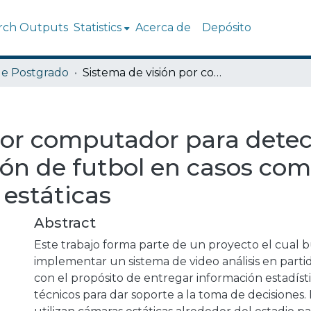
rch Outputs
Statistics
Acerca de
Depósito
de Postgrado
Sistema de visión por computador para detección y seguimiento de balón de futbol en casos complejos utilizando cámaras estáticas
por computador para detec
ón de futbol en casos com
 estáticas
Abstract
Este trabajo forma parte de un proyecto el cual 
implementar un sistema de video análisis en parti
con el propósito de entregar información estadíst
técnicos para dar soporte a la toma de decisiones. 