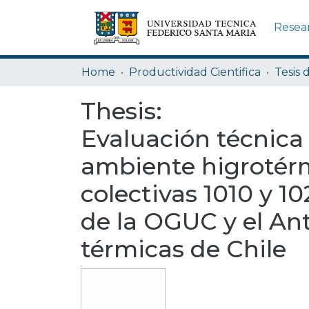
Resea
Home
Productividad Cientifica
Tesis 
Thesis:
Evaluación técnica 
ambiente higrotérm
colectivas 1010 y 1
de la OGUC y el An
térmicas de Chile