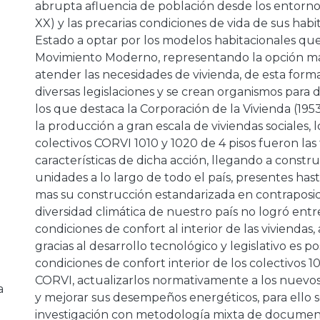
abrupta afluencia de población desde los entornos 
XX) y las precarias condiciones de vida de sus habi
Estado a optar por los modelos habitacionales que
Movimiento Moderno, representando la opción má
atender las necesidades de vivienda, de esta form
diversas legislaciones y se crean organismos para 
los que destaca la Corporación de la Vivienda (195
la producción a gran escala de viviendas sociales, 
colectivos CORVI 1010 y 1020 de 4 pisos fueron las
características de dicha acción, llegando a constr
unidades a lo largo de todo el país, presentes hast
mas su construcción estandarizada en contraposic
diversidad climática de nuestro país no logró ent
condiciones de confort al interior de las vivienda
gracias al desarrollo tecnológico y legislativo es po
condiciones de confort interior de los colectivos 1
CORVI, actualizarlos normativamente a los nuevo
a
y mejorar sus desempeños energéticos, para ello s
investigación con metodología mixta de document