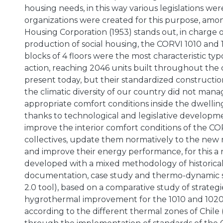
housing needs, in this way various legislations w
organizations were created for this purpose, amo
Housing Corporation (1953) stands out, in charge o
production of social housing, the CORVI 1010 and 
blocks of 4 floors were the most characteristic typo
action, reaching 2046 units built throughout the c
present today, but their standardized construction
the climatic diversity of our country did not mana
appropriate comfort conditions inside the dwellin
thanks to technological and legislative development
improve the interior comfort conditions of the C
collectives, update them normatively to the new
and improve their energy performance, for this a 
developed with a mixed methodology of historica
documentation, case study and thermo-dynamic 
2.0 tool), based on a comparative study of strategi
hygrothermal improvement for the 1010 and 1020 
according to the different thermal zones of Chile 