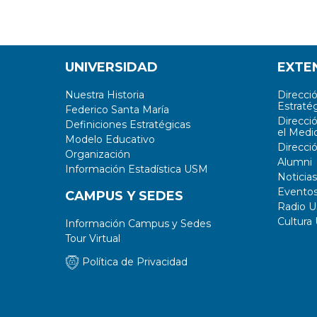
UNIVERSIDAD
EXTE
Nuestra Historia
Direcci
Estratég
Federico Santa María
Direcci
Definiciones Estratégicas
el Medi
Modelo Educativo
Direcci
Organización
Alumni
Información Estadística USM
Noticias
Evento
CAMPUS Y SEDES
Radio 
Cultura
Información Campus y Sedes
Tour Virtual
Política de Privacidad