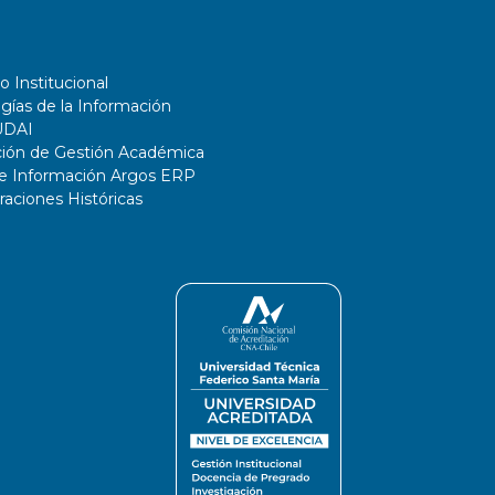
o Institucional
gías de la Información
UDAI
ción de Gestión Académica
de Información Argos ERP
ciones Históricas