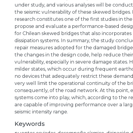
under study, and various analyses will be conduc
the seismic vulnerability of these skewed bridges. I
research constitutes one of the first studies in th
propose and evaluate a performance-based des
for Chilean skewed bridges that also incorporates
dissipation systems. In summary, the study conclu
repair measures adopted for the damaged bridges
the changes in the design code, help reduce their
vulnerability, especially in severe damage states. 
milder states, which occur during frequent earth
no devices that adequately restrict these demand
very well limit the operational continuity of the b
consequently, of the road network. At this point, 
systems come into play, which, according to the re
are capable of improving performance over a larg
seismic intensity range.
Keywords