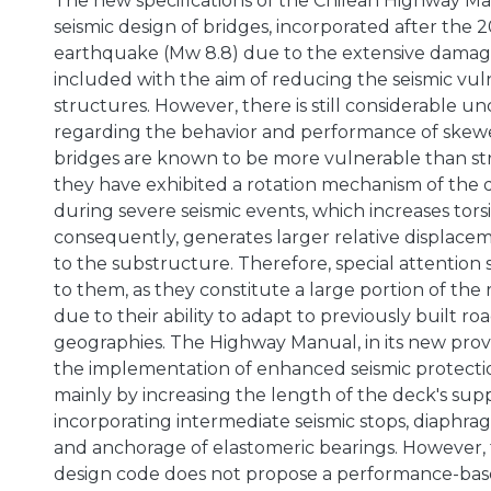
The new specifications of the Chilean Highway Ma
seismic design of bridges, incorporated after the
earthquake (Mw 8.8) due to the extensive damag
included with the aim of reducing the seismic vuln
structures. However, there is still considerable un
regarding the behavior and performance of skew
bridges are known to be more vulnerable than stra
they have exhibited a rotation mechanism of the 
during severe seismic events, which increases tors
consequently, generates larger relative displace
to the substructure. Therefore, special attention
to them, as they constitute a large portion of th
due to their ability to adapt to previously built 
geographies. The Highway Manual, in its new provi
the implementation of enhanced seismic protecti
mainly by increasing the length of the deck's sup
incorporating intermediate seismic stops, diaphrag
and anchorage of elastomeric bearings. However,
design code does not propose a performance-bas