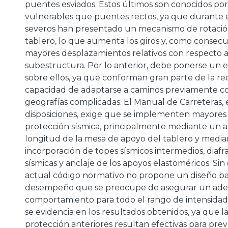
puentes esviados. Estos últimos son conocidos por
vulnerables que puentes rectos, ya que durante 
severos han presentado un mecanismo de rotació
tablero, lo que aumenta los giros y, como consec
mayores desplazamientos relativos con respecto a
subestructura. Por lo anterior, debe ponerse un es
sobre ellos, ya que conforman gran parte de la red
capacidad de adaptarse a caminos previamente co
geografías complicadas. El Manual de Carreteras,
disposiciones, exige que se implementen mayores
protección sísmica, principalmente mediante un 
longitud de la mesa de apoyo del tablero y media
incorporación de topes sísmicos intermedios, diafr
sísmicas y anclaje de los apoyos elastoméricos. Si
actual código normativo no propone un diseño b
desempeño que se preocupe de asegurar un ad
comportamiento para todo el rango de intensidade
se evidencia en los resultados obtenidos, ya que 
protección anteriores resultan efectivas para pre