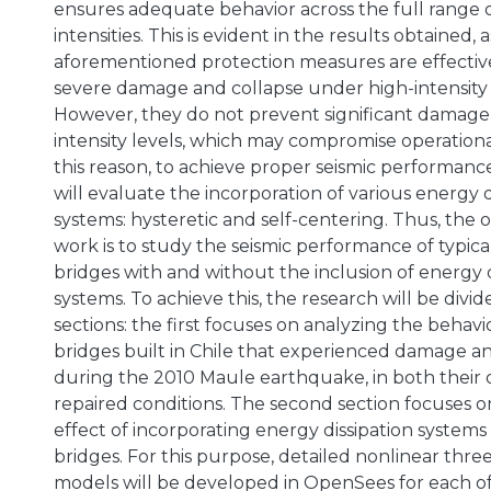
ensures adequate behavior across the full range o
intensities. This is evident in the results obtained, 
aforementioned protection measures are effectiv
severe damage and collapse under high-intensity
However, they do not prevent significant damage 
intensity levels, which may compromise operational
this reason, to achieve proper seismic performance
will evaluate the incorporation of various energy d
systems: hysteretic and self-centering. Thus, the ob
work is to study the seismic performance of typic
bridges with and without the inclusion of energy d
systems. To achieve this, the research will be divi
sections: the first focuses on analyzing the behav
bridges built in Chile that experienced damage an
during the 2010 Maule earthquake, in both their o
repaired conditions. The second section focuses o
effect of incorporating energy dissipation systems
bridges. For this purpose, detailed nonlinear thr
models will be developed in OpenSees for each of