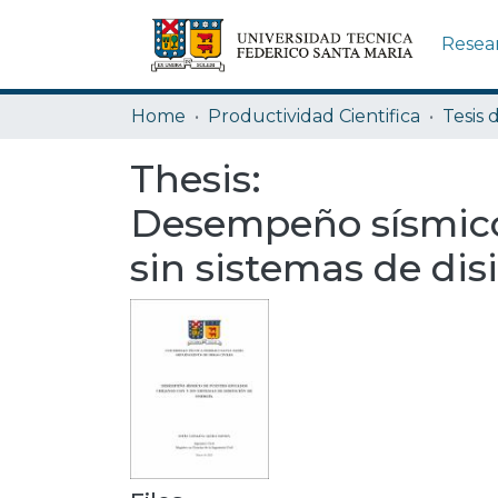
Resea
Home
Productividad Cientifica
Tesis 
Thesis:
Desempeño sísmico 
sin sistemas de dis