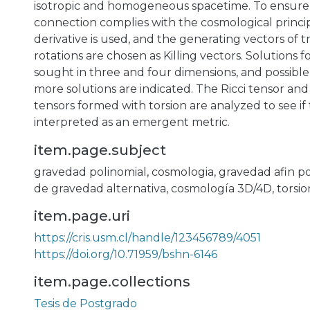
isotropic and homogeneous spacetime. To ensure
connection complies with the cosmological princip
derivative is used, and the generating vectors of t
rotations are chosen as Killing vectors. Solutions 
sought in three and four dimensions, and possible
more solutions are indicated. The Ricci tensor an
tensors formed with torsion are analyzed to see if
interpreted as an emergent metric.
item.page.subject
gravedad polinomial
,
cosmologia
,
gravedad afin po
de gravedad alternativa
,
cosmología 3D/4D
,
torsio
item.page.uri
https://cris.usm.cl/handle/123456789/4051
https://doi.org/10.71959/bshn-6146
item.page.collections
Tesis de Postgrado