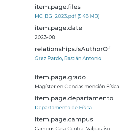
item.page.files
MC_BG_2023.pdf
(5.48 MB)
item.page.date
2023-08
relationships.isAuthorOf
Grez Pardo, Bastián Antonio
item.page.grado
Magíster en Ciencias mención Física
item.page.departamento
Departamento de Física
item.page.campus
Campus Casa Central Valparaíso