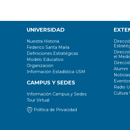
UNIVERSIDAD
EXTE
Nuestra Historia
Direcci
Estratég
Federico Santa María
Direcci
Definiciones Estratégicas
el Medi
Modelo Educativo
Direcci
Organización
Alumni
Información Estadística USM
Noticias
Evento
CAMPUS Y SEDES
Radio 
Cultura
Información Campus y Sedes
Tour Virtual
Política de Privacidad