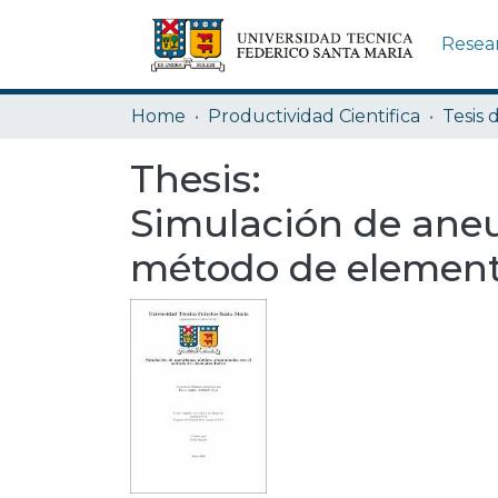
Resea
Home
Productividad Cientifica
Tesis 
Thesis:
Simulación de aneu
método de elemento