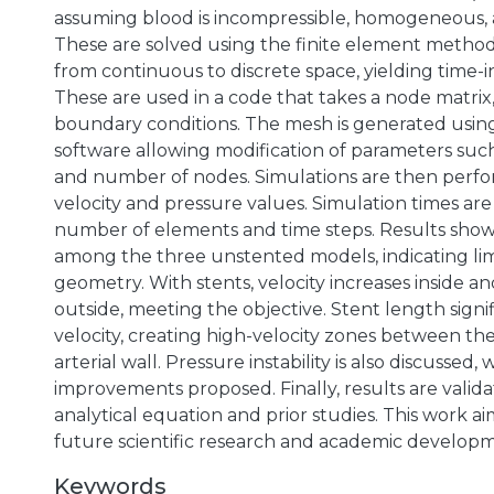
assuming blood is incompressible, homogeneous,
These are solved using the finite element method,
from continuous to discrete space, yielding time-i
These are used in a code that takes a node matrix,
boundary conditions. The mesh is generated usi
software allowing modification of parameters suc
and number of nodes. Simulations are then perfo
velocity and pressure values. Simulation times are
number of elements and time steps. Results show l
among the three unstented models, indicating lim
geometry. With stents, velocity increases inside a
outside, meeting the objective. Stent length signi
velocity, creating high-velocity zones between th
arterial wall. Pressure instability is also discussed, 
improvements proposed. Finally, results are valid
analytical equation and prior studies. This work a
future scientific research and academic develop
Keywords