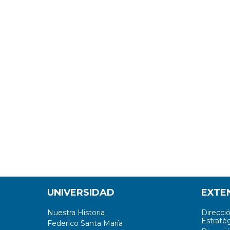
UNIVERSIDAD
EXTE
Nuestra Historia
Direcci
Estratég
Federico Santa María