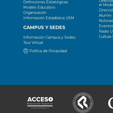
Direcci
Definiciones Estratégicas
el Medi
Modelo Educativo
Direcci
Organización
Alumni
Información Estadística USM
Noticias
Evento
CAMPUS Y SEDES
Radio 
Cultura
Información Campus y Sedes
Tour Virtual
Política de Privacidad