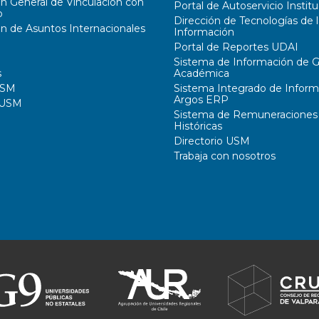
ón General de Vinculación con
Portal de Autoservicio Institu
o
Dirección de Tecnologías de l
ón de Asuntos Internacionales
Información
Portal de Reportes UDAI
Sistema de Información de G
s
Académica
USM
Sistema Integrado de Inform
Argos ERP
 USM
Sistema de Remuneraciones
Históricas
Directorio USM
Trabaja con nosotros