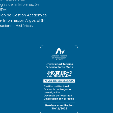
gías de la Información
UDAI
ción de Gestión Académica
de Información Argos ERP
ciones Históricas