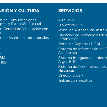
NSIÓN Y CULTURA
SERVICIOS
ón de Comunicaciones
Aula USM
icas y Extensión Cultural
Biblioteca USM
ón General de Vinculación con
Portal de Autoservicio Institu
o
Dirección de Tecnologías de l
ón de Asuntos Internacionales
Información
Portal de Reportes UDAI
Sistema de Información de G
s
Académica
USM
Sistema Integrado de Inform
Argos ERP
 USM
Sistema de Remuneraciones
Históricas
Directorio USM
Trabaja con nosotros