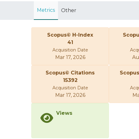
Metrics
Other
Scopus© H-Index
Scopu
41
Acquisition Date
Acqu
Mar 17, 2026
Au
Scopus© Citations
Scopu
15392
Acquisition Date
Acqu
Mar 17, 2026
Ma
Views