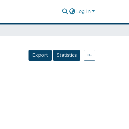
Log In
Export
Statistics