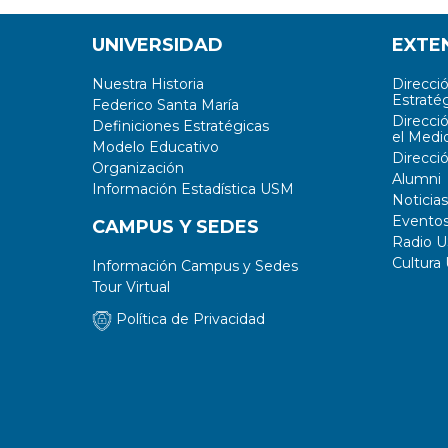
UNIVERSIDAD
EXTE
Nuestra Historia
Direcci
Estratég
Federico Santa María
Direcci
Definiciones Estratégicas
el Medi
Modelo Educativo
Direcci
Organización
Alumni
Información Estadística USM
Noticias
Evento
CAMPUS Y SEDES
Radio 
Cultura
Información Campus y Sedes
Tour Virtual
Política de Privacidad