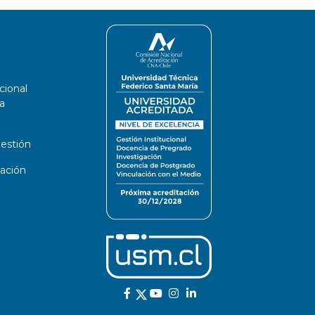
cional
a
estión
ación