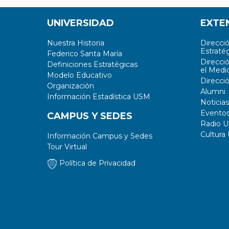
UNIVERSIDAD
EXTE
Nuestra Historia
Direcci
Estratég
Federico Santa María
Direcci
Definiciones Estratégicas
el Medi
Modelo Educativo
Direcci
Organización
Alumni
Información Estadística USM
Noticias
Evento
CAMPUS Y SEDES
Radio 
Cultura
Información Campus y Sedes
Tour Virtual
Política de Privacidad