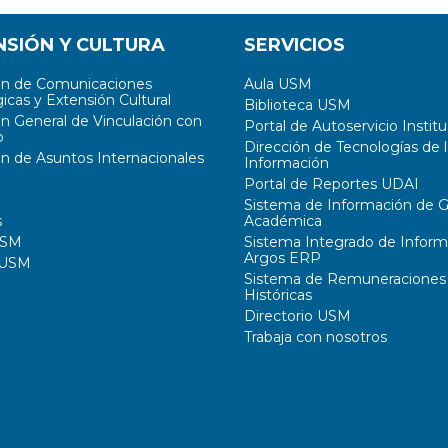
NSIÓN Y CULTURA
SERVICIOS
ón de Comunicaciones
Aula USM
icas y Extensión Cultural
Biblioteca USM
ón General de Vinculación con
Portal de Autoservicio Institu
o
Dirección de Tecnologías de l
ón de Asuntos Internacionales
Información
Portal de Reportes UDAI
Sistema de Información de G
s
Académica
USM
Sistema Integrado de Inform
Argos ERP
 USM
Sistema de Remuneraciones
Históricas
Directorio USM
Trabaja con nosotros