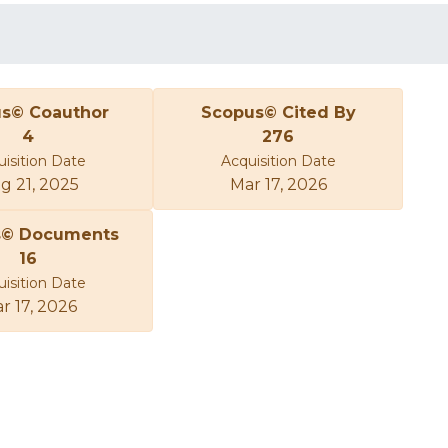
s© Coauthor
Scopus© Cited By
4
276
isition Date
Acquisition Date
g 21, 2025
Mar 17, 2026
s© Documents
16
isition Date
r 17, 2026