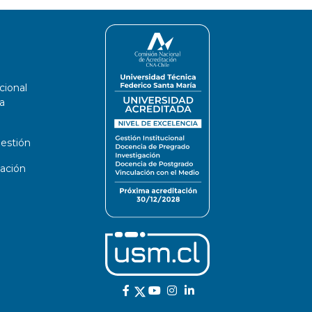
cional
a
estión
ación