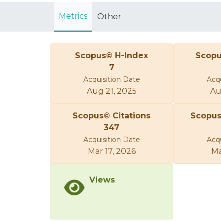
Metrics
Other
Scopus© H-Index
Scopu
7
Acquisition Date
Acqu
Aug 21, 2025
Au
Scopus© Citations
Scopu
347
Acquisition Date
Acqu
Mar 17, 2026
Ma
Views