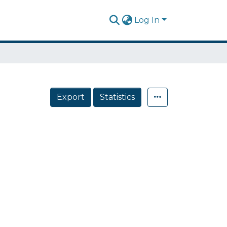
Log In
Export
Statistics