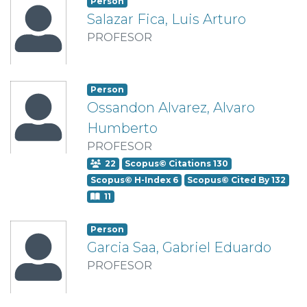
Person
Salazar Fica, Luis Arturo
PROFESOR
Person
Ossandon Alvarez, Alvaro
Humberto
PROFESOR
22
Scopus© Citations 130
Scopus© H-Index 6
Scopus© Cited By 132
11
Person
Garcia Saa, Gabriel Eduardo
PROFESOR