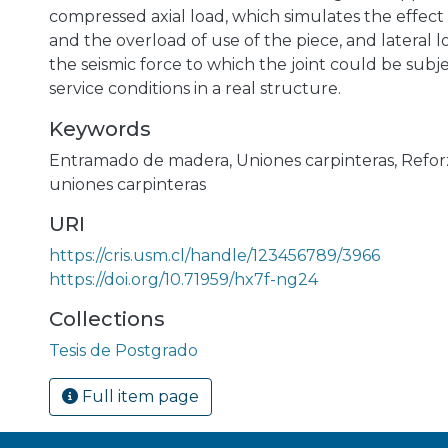
compressed axial load, which simulates the effect 
and the overload of use of the piece, and lateral 
the seismic force to which the joint could be sub
service conditions in a real structure.
Keywords
Entramado de madera
,
Uniones carpinteras
,
Refor
uniones carpinteras
URI
https://cris.usm.cl/handle/123456789/3966
https://doi.org/10.71959/hx7f-ng24
Collections
Tesis de Postgrado
Full item page