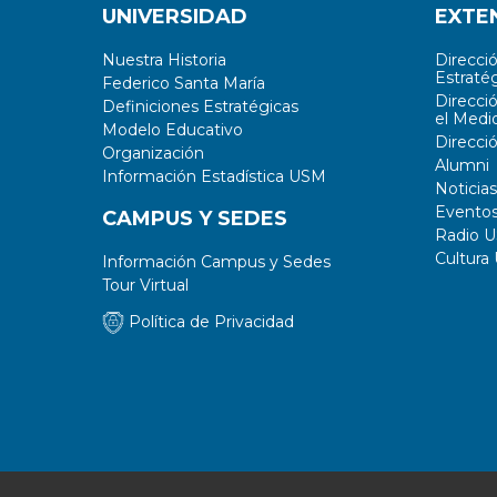
UNIVERSIDAD
EXTE
Nuestra Historia
Direcci
Estratég
Federico Santa María
Direcci
Definiciones Estratégicas
el Medi
Modelo Educativo
Direcci
Organización
Alumni
Información Estadística USM
Noticias
Evento
CAMPUS Y SEDES
Radio 
Cultura
Información Campus y Sedes
Tour Virtual
Política de Privacidad