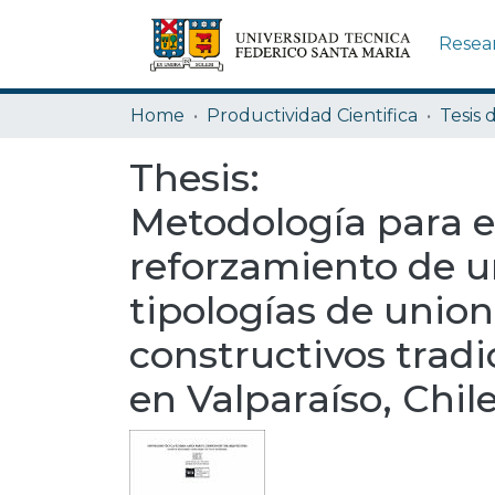
Resea
Home
Productividad Cientifica
Tesis 
Thesis:
Metodología para e
reforzamiento de un
tipologías de union
constructivos trad
en Valparaíso, Chil