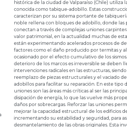
histórica de la ciudad de Valparaíso (Chile) utiliza l
conocida como tabique-adobillo. Estas construcci
caracterizan por su sistema portante de tabiquer
noble rellena con bloques de adobillo, donde las 
conectan a través de complejas uniones carpintera
valor patrimonial, en la actualidad muchas de est
están experimentando acelerados procesos de det
factores como el daño producido por termitas y 
ocasionado por el efecto cumulativo de los sismos
deterioro de los marcos es irreversible se deben ll
intervenciones radicales en las estructuras, siend
reemplazo de piezas estructurales y el vaciado de
adobillos para facilitar su reparación. En este tipo 
uniones son las áreas más críticas al ser las princip
disipación de energía, lo que las vuelve más prope
daños por sobrecargas. Reforzar las uniones perm
mejorar la capacidad estructural de los edificios 
a
incrementando su estabilidad y seguridad, para así,
desmantelamiento de las obras originales. Esta inv