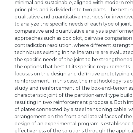
minimal and sustainable, aligned with modern reha
principles, and is divided into two parts. The first i
qualitative and quantitative methods for inventiv
to analyze the specific needs of each type of joint. 
comparative and quantitative analysis is performed
approaches such as box plot, pairwise compariso
contradiction resolution, where different strengt
techniques existing in the literature are evaluated
the specific needs of the joint to be strengthened 
the options that best fit its specific requirements
focuses on the design and definitive prototyping o
reinforcement. In this case, the methodology is ap
study and reinforcement of the box-and-tenon as
characteristic joint of the partition-anvil type build
resulting in two reinforcement proposals. Both in
of plates connected by a steel tensioning cable, va
arrangement on the front and lateral faces of the jo
design of an experimental program is established t
effectiveness of the solutions through the applica