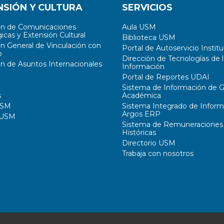
NSIÓN Y CULTURA
SERVICIOS
ón de Comunicaciones
Aula USM
icas y Extensión Cultural
Biblioteca USM
ón General de Vinculación con
Portal de Autoservicio Institu
o
Dirección de Tecnologías de l
ón de Asuntos Internacionales
Información
Portal de Reportes UDAI
Sistema de Información de G
s
Académica
USM
Sistema Integrado de Inform
Argos ERP
 USM
Sistema de Remuneraciones
Históricas
Directorio USM
Trabaja con nosotros