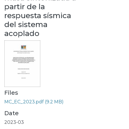
partir de la
respuesta sísmica
del sistema
acoplado
Files
MC_EC_2023.pdf
(9.2 MB)
Date
2023-03