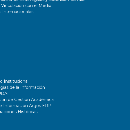
 Vinculación con el Medio
 Internacionales
o Institucional
gías de la Información
UDAI
ción de Gestión Académica
de Información Argos ERP
ciones Históricas