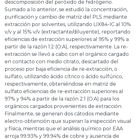
descomposición del peróxido de hidrógeno.
Sumado a lo anterior, se estudió la concentración,
purificación y cambio de matriz del PLS mediante
extracción por solventes, utilizando LIX84-IC al 10%
v/v y al 15% v/v (extractante/diluyente), reportando
eficiencias de extracción superiores al 95% y 99% a
partir de la razón 1:2 (O:A), respectivamente. La re-
extracción se llevó a cabo con el orgánico cargado
en contacto con medio citrato, descartado del
proceso por baja eficiencia de re-extracción, o
sulfato, utilizando ácido cítrico o ácido sulfúrico,
respectivamente, obteniéndose en matriz de
sulfato eficiencias de re-extracción superiores al
97% y 94% a partir de la razón 2:1 (O:A) para los
orgánicos cargados provenientes de extracción.
Finalmente, se generan dos cátodos mediante
electro-obtención que superan la inspección visual
y física, mientras que el análisis químico por EAA
arroja 99.93% y 99.94% de cobre y ausencia de