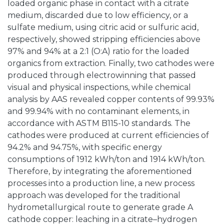
loaded organic phase in contact with a citrate
medium, discarded due to low efficiency, or a
sulfate medium, using citric acid or sulfuric acid,
respectively, showed stripping efficiencies above
97% and 94% at a 2:1 (O:A) ratio for the loaded
organics from extraction. Finally, two cathodes were
produced through electrowinning that passed
visual and physical inspections, while chemical
analysis by AAS revealed copper contents of 99.93%
and 99.94% with no contaminant elements, in
accordance with ASTM B115-10 standards. The
cathodes were produced at current efficiencies of
94.2% and 94.75%, with specific energy
consumptions of 1912 kWh/ton and 1914 kWh/ton.
Therefore, by integrating the aforementioned
processes into a production line, a new process
approach was developed for the traditional
hydrometallurgical route to generate grade A
cathode copper: leaching in a citrate–hydrogen