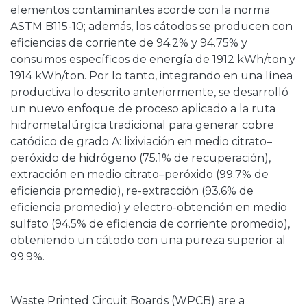
elementos contaminantes acorde con la norma
ASTM B115-10; además, los cátodos se producen con
eficiencias de corriente de 94.2% y 94.75% y
consumos específicos de energía de 1912 kWh/ton y
1914 kWh/ton. Por lo tanto, integrando en una línea
productiva lo descrito anteriormente, se desarrolló
un nuevo enfoque de proceso aplicado a la ruta
hidrometalúrgica tradicional para generar cobre
catódico de grado A: lixiviación en medio citrato–
peróxido de hidrógeno (75.1% de recuperación),
extracción en medio citrato–peróxido (99.7% de
eficiencia promedio), re-extracción (93.6% de
eficiencia promedio) y electro-obtención en medio
sulfato (94.5% de eficiencia de corriente promedio),
obteniendo un cátodo con una pureza superior al
99.9%.
Waste Printed Circuit Boards (WPCB) are a