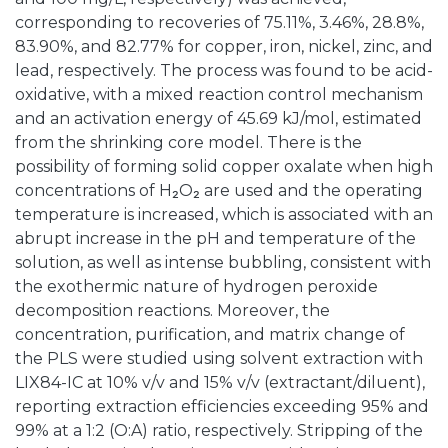
corresponding to recoveries of 75.11%, 3.46%, 28.8%,
83.90%, and 82.77% for copper, iron, nickel, zinc, and
lead, respectively. The process was found to be acid-
oxidative, with a mixed reaction control mechanism
and an activation energy of 45.69 kJ/mol, estimated
from the shrinking core model. There is the
possibility of forming solid copper oxalate when high
concentrations of H₂O₂ are used and the operating
temperature is increased, which is associated with an
abrupt increase in the pH and temperature of the
solution, as well as intense bubbling, consistent with
the exothermic nature of hydrogen peroxide
decomposition reactions. Moreover, the
concentration, purification, and matrix change of
the PLS were studied using solvent extraction with
LIX84-IC at 10% v/v and 15% v/v (extractant/diluent),
reporting extraction efficiencies exceeding 95% and
99% at a 1:2 (O:A) ratio, respectively. Stripping of the