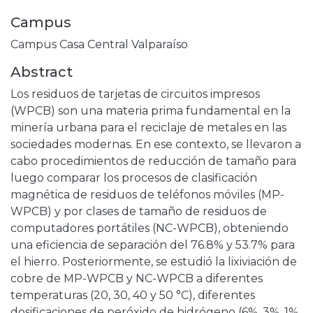
Campus
Campus Casa Central Valparaíso
Abstract
Los residuos de tarjetas de circuitos impresos
(WPCB) son una materia prima fundamental en la
minería urbana para el reciclaje de metales en las
sociedades modernas. En ese contexto, se llevaron a
cabo procedimientos de reducción de tamaño para
luego comparar los procesos de clasificación
magnética de residuos de teléfonos móviles (MP-
WPCB) y por clases de tamaño de residuos de
computadores portátiles (NC-WPCB), obteniendo
una eficiencia de separación del 76.8% y 53.7% para
el hierro. Posteriormente, se estudió la lixiviación de
cobre de MP-WPCB y NC-WPCB a diferentes
temperaturas (20, 30, 40 y 50 °C), diferentes
dosificaciones de peróxido de hidrógeno (6%, 3%, 1%