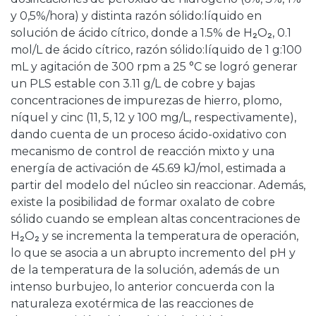
y 0,5%/hora) y distinta razón sólido:líquido en
solución de ácido cítrico, donde a 1.5% de H₂O₂, 0.1
mol/L de ácido cítrico, razón sólido:líquido de 1 g:100
mL y agitación de 300 rpm a 25 °C se logró generar
un PLS estable con 3.11 g/L de cobre y bajas
concentraciones de impurezas de hierro, plomo,
níquel y cinc (11, 5, 12 y 100 mg/L, respectivamente),
dando cuenta de un proceso ácido-oxidativo con
mecanismo de control de reacción mixto y una
energía de activación de 45.69 kJ/mol, estimada a
partir del modelo del núcleo sin reaccionar. Además,
existe la posibilidad de formar oxalato de cobre
sólido cuando se emplean altas concentraciones de
H₂O₂ y se incrementa la temperatura de operación,
lo que se asocia a un abrupto incremento del pH y
de la temperatura de la solución, además de un
intenso burbujeo, lo anterior concuerda con la
naturaleza exotérmica de las reacciones de