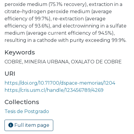
peroxide medium (75.1% recovery), extraction in a
citrate–hydrogen peroxide medium (average
efficiency of 99.7%), re-extraction (average
efficiency of 93.6%), and electrowinning in a sulfate
medium (average current efficiency of 94.5%),
resulting in a cathode with purity exceeding 99.9%.
Keywords
COBRE
,
MINERIA URBANA
,
OXALATO DE COBRE
URI
https://doi.org/10.71700/dspace-memorias/1204
https://cris.usm.cl/handle/123456789/4269
Collections
Tesis de Postgrado
Full item page