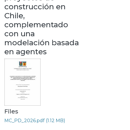
construcción en
Chile,
complementado
con una
modelación basada
en agentes
Files
MC_PD_2026.pdf
(1.12 MB)