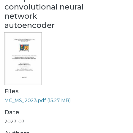
convolutional neural
network
autoencoder
Files
MC_MS_2023.pdf
(15.27 MB)
Date
2023-03