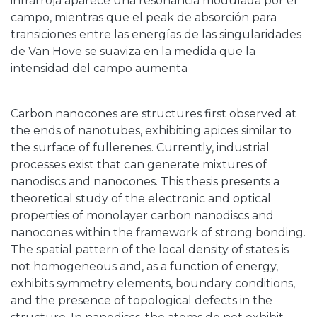
infrarroja aparece una resonancia modulada por el
campo, mientras que el peak de absorción para
transiciones entre las energías de las singularidades
de Van Hove se suaviza en la medida que la
intensidad del campo aumenta
Carbon nanocones are structures first observed at
the ends of nanotubes, exhibiting apices similar to
the surface of fullerenes. Currently, industrial
processes exist that can generate mixtures of
nanodiscs and nanocones. This thesis presents a
theoretical study of the electronic and optical
properties of monolayer carbon nanodiscs and
nanocones within the framework of strong bonding.
The spatial pattern of the local density of states is
not homogeneous and, as a function of energy,
exhibits symmetry elements, boundary conditions,
and the presence of topological defects in the