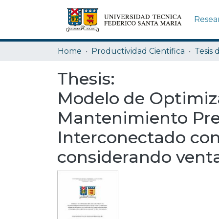
Resea
Home
Productividad Cientifica
Tesis 
Thesis:
Modelo de Optimiza
Mantenimiento Prev
Interconectado con 
considerando venta