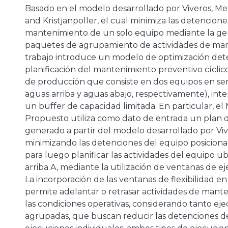
Basado en el modelo desarrollado por Viveros, Men
and Kristjanpoller, el cual minimiza las detencione
mantenimiento de un solo equipo mediante la ge
paquetes de agrupamiento de actividades de man
trabajo introduce un modelo de optimización dete
planificación del mantenimiento preventivo cíclic
a
de producción que consiste en dos equipos en ser
aguas arriba y aguas abajo, respectivamente), int
un buffer de capacidad limitada. En particular, e
Propuesto utiliza como dato de entrada un plan
generado a partir del modelo desarrollado por Viv
minimizando las detenciones del equipo posiciona
para luego planificar las actividades del equipo u
arriba A, mediante la utilización de ventanas de ej
La incorporación de las ventanas de flexibilidad e
permite adelantar o retrasar actividades de man
las condiciones operativas, considerando tanto ej
agrupadas, que buscan reducir las detenciones d