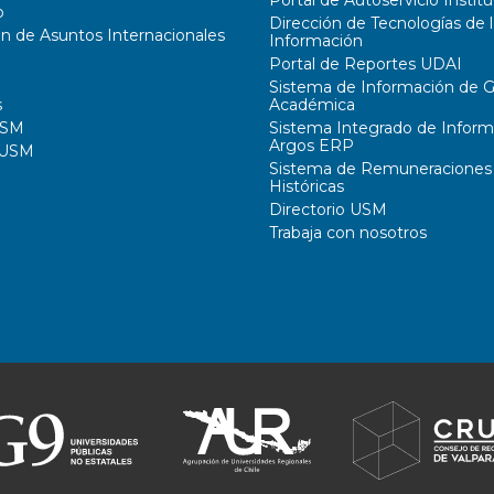
Portal de Autoservicio Institu
o
Dirección de Tecnologías de l
ón de Asuntos Internacionales
Información
Portal de Reportes UDAI
Sistema de Información de G
s
Académica
USM
Sistema Integrado de Inform
Argos ERP
 USM
Sistema de Remuneraciones
Históricas
Directorio USM
Trabaja con nosotros