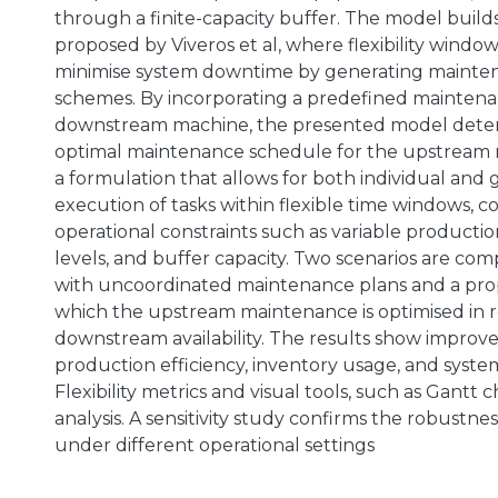
through a finite-capacity buffer. The model buil
proposed by Viveros et al, where flexibility window
minimise system downtime by generating mainte
schemes. By incorporating a predefined maintena
downstream machine, the presented model dete
optimal maintenance schedule for the upstream
a formulation that allows for both individual and
execution of tasks within flexible time windows, c
operational constraints such as variable productio
levels, and buffer capacity. Two scenarios are com
with uncoordinated maintenance plans and a pro
which the upstream maintenance is optimised in 
downstream availability. The results show improv
production efficiency, inventory usage, and syste
Flexibility metrics and visual tools, such as Gantt 
analysis. A sensitivity study confirms the robustne
under different operational settings