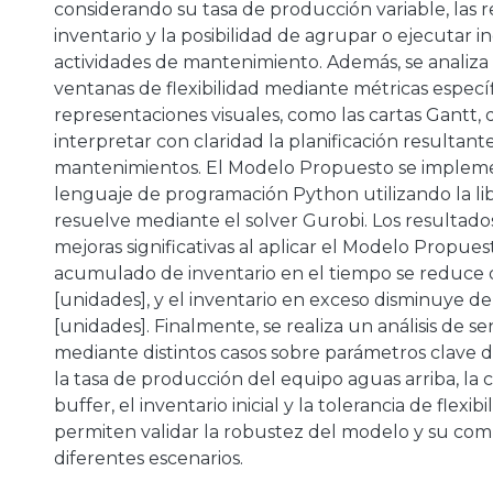
considerando su tasa de producción variable, las r
inventario y la posibilidad de agrupar o ejecutar 
actividades de mantenimiento. Además, se analiza 
ventanas de flexibilidad mediante métricas específ
representaciones visuales, como las cartas Gantt,
interpretar con claridad la planificación resultant
mantenimientos. El Modelo Propuesto se impleme
lenguaje de programación Python utilizando la li
resuelve mediante el solver Gurobi. Los resultad
mejoras significativas al aplicar el Modelo Propuest
acumulado de inventario en el tiempo se reduce d
[unidades], y el inventario en exceso disminuye de
[unidades]. Finalmente, se realiza un análisis de se
mediante distintos casos sobre parámetros clave d
la tasa de producción del equipo aguas arriba, la 
buffer, el inventario inicial y la tolerancia de flexibi
permiten validar la robustez del modelo y su co
diferentes escenarios.