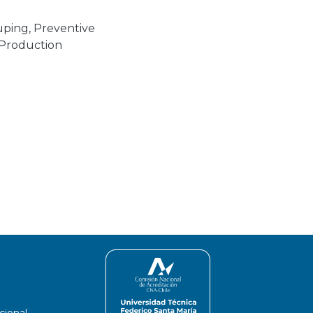
uping
,
Preventive
Production