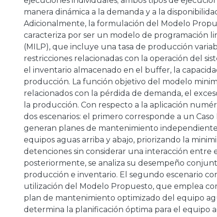
ejecuciones individuales; ambos tipos de ejecucio
manera dinámica a la demanda y a la disponibilidad
Adicionalmente, la formulación del Modelo Propu
caracteriza por ser un modelo de programación li
(MILP), que incluye una tasa de producción variab
restricciones relacionadas con la operación del si
el inventario almacenado en el buffer, la capacida
producción. La función objetivo del modelo minimi
relacionados con la pérdida de demanda, el exceso
la producción. Con respecto a la aplicación numér
dos escenarios: el primero corresponde a un Caso 
generan planes de mantenimiento independientes
equipos aguas arriba y abajo, priorizando la minim
detenciones sin considerar una interacción entre e
posteriormente, se analiza su desempeño conjun
producción e inventario. El segundo escenario co
utilización del Modelo Propuesto, que emplea co
plan de mantenimiento optimizado del equipo ag
determina la planificación óptima para el equipo a