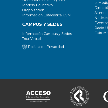
Definiciones Estratégicas
el Medi
Modelo Educativo
Direcci
Organización
Alumni
Información Estadística USM
Noticias
Evento
CAMPUS Y SEDES
Radio 
Cultura
Información Campus y Sedes
Tour Virtual
Política de Privacidad