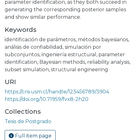
parameter identification, as they both succeed in
generating the corresponding posterior samples
and show similar performance.
Keywords
identificación de parámetros
,
métodos bayesianos
,
análisis de confiabilidad
,
simulación por
subconjuntos
,
ingeniería estructural
,
parameter
identification
,
Bayesian methods
,
reliability analysis
,
subset simulation
,
structural engineering
URI
https://cris.usm.cl/handle/123456789/3904
https://doi.org/10.71959/fvx8-2h20
Collections
Tesis de Postgrado
Full item page