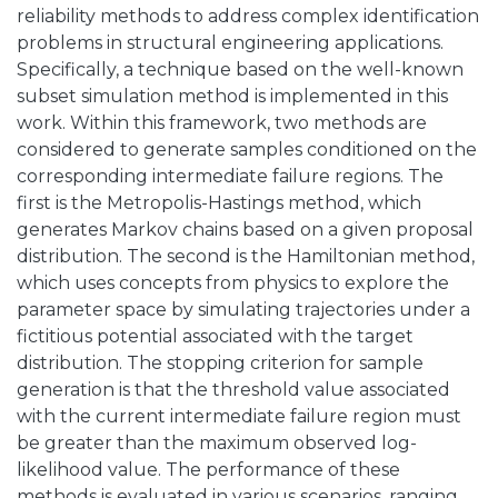
reliability methods to address complex identification
problems in structural engineering applications.
Specifically, a technique based on the well-known
subset simulation method is implemented in this
work. Within this framework, two methods are
considered to generate samples conditioned on the
corresponding intermediate failure regions. The
first is the Metropolis-Hastings method, which
generates Markov chains based on a given proposal
distribution. The second is the Hamiltonian method,
which uses concepts from physics to explore the
parameter space by simulating trajectories under a
fictitious potential associated with the target
distribution. The stopping criterion for sample
generation is that the threshold value associated
with the current intermediate failure region must
be greater than the maximum observed log-
likelihood value. The performance of these
methods is evaluated in various scenarios, ranging