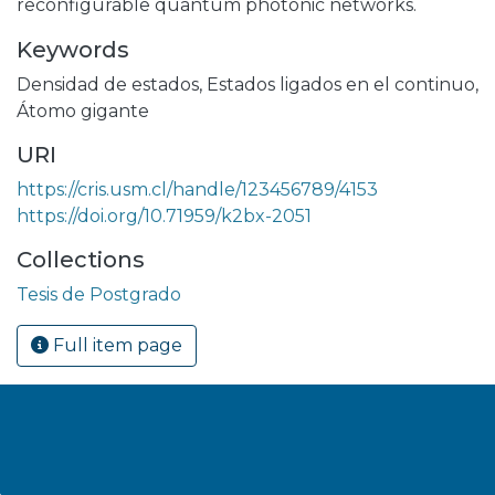
reconfigurable quantum photonic networks.
Keywords
Densidad de estados
,
Estados ligados en el continuo
,
Átomo gigante
URI
https://cris.usm.cl/handle/123456789/4153
https://doi.org/10.71959/k2bx-2051
Collections
Tesis de Postgrado
Full item page