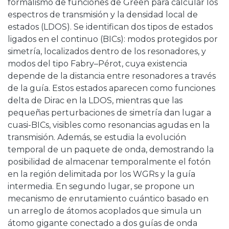
formalismo de funciones de Green para calcular los
espectros de transmisión y la densidad local de
estados (LDOS). Se identifican dos tipos de estados
ligados en el continuo (BICs): modos protegidos por
simetría, localizados dentro de los resonadores, y
modos del tipo Fabry–Pérot, cuya existencia
depende de la distancia entre resonadores a través
de la guía. Estos estados aparecen como funciones
delta de Dirac en la LDOS, mientras que las
pequeñas perturbaciones de simetría dan lugar a
cuasi-BICs, visibles como resonancias agudas en la
transmisión. Además, se estudia la evolución
temporal de un paquete de onda, demostrando la
posibilidad de almacenar temporalmente el fotón
en la región delimitada por los WGRs y la guía
intermedia. En segundo lugar, se propone un
mecanismo de enrutamiento cuántico basado en
un arreglo de átomos acoplados que simula un
átomo gigante conectado a dos guías de onda