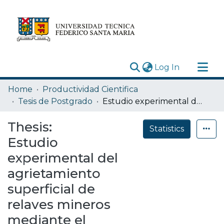
(current)
Log In
Research Outputs
Home
Productividad Cientifica
Statistics
Tesis de Postgrado
Estudio experimental del agrietamiento superficial de relaves mineros mediante el procesamiento digital de imágenes y su relación con las tasas de evaporación y niveles de humedad
Acerca de
Thesis:
Statistics
Depósito
Estudio
experimental del
agrietamiento
superficial de
relaves mineros
mediante el