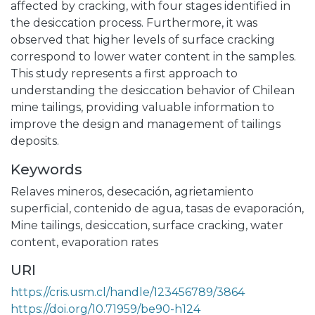
affected by cracking, with four stages identified in
the desiccation process. Furthermore, it was
observed that higher levels of surface cracking
correspond to lower water content in the samples.
This study represents a first approach to
understanding the desiccation behavior of Chilean
mine tailings, providing valuable information to
improve the design and management of tailings
deposits.
Keywords
Relaves mineros
,
desecación
,
agrietamiento
superficial
,
contenido de agua
,
tasas de evaporación
,
Mine tailings
,
desiccation
,
surface cracking
,
water
content
,
evaporation rates
URI
https://cris.usm.cl/handle/123456789/3864
https://doi.org/10.71959/be90-h124