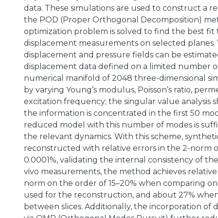
data. These simulations are used to construct a re
the POD (Proper Orthogonal Decomposition) met
optimization problem is solved to find the best fit 
displacement measurements on selected planes. 
displacement and pressure fields can be estimate
displacement data defined on a limited number of 
numerical manifold of 2048 three-dimensional simu
by varying Young’s modulus, Poisson’s ratio, perme
excitation frequency; the singular value analysis 
the information is concentrated in the first 50 mo
reduced model with this number of modes is suffi
the relevant dynamics. With this scheme, synthetic
reconstructed with relative errors in the 2-norm 
0.0001%, validating the internal consistency of th
vivo measurements, the method achieves relative e
norm on the order of 15–20% when comparing on 
used for the reconstruction, and about 27% when
between slices. Additionally, the incorporation of