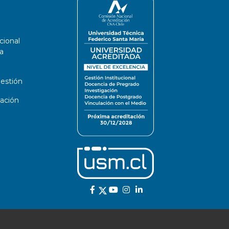
cional
a
estión
ación