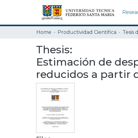
Resea
Home
Productividad Cientifica
Tesis 
Thesis:
Estimación de des
reducidos a partir 