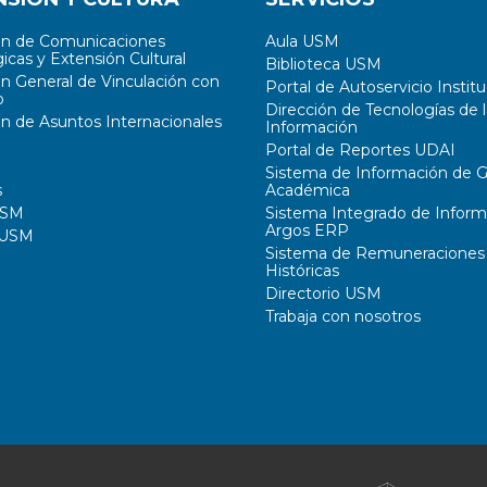
ón de Comunicaciones
Aula USM
icas y Extensión Cultural
Biblioteca USM
ón General de Vinculación con
Portal de Autoservicio Institu
o
Dirección de Tecnologías de l
ón de Asuntos Internacionales
Información
Portal de Reportes UDAI
Sistema de Información de G
s
Académica
USM
Sistema Integrado de Inform
Argos ERP
 USM
Sistema de Remuneraciones
Históricas
Directorio USM
Trabaja con nosotros