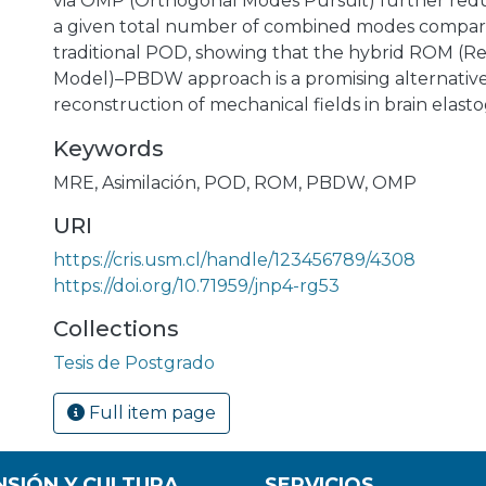
via OMP (Orthogonal Modes Pursuit) further redu
a given total number of combined modes compar
traditional POD, showing that the hybrid ROM (
Model)–PBDW approach is a promising alternative
reconstruction of mechanical fields in brain elast
Keywords
MRE
,
Asimilación
,
POD
,
ROM
,
PBDW
,
OMP
URI
https://cris.usm.cl/handle/123456789/4308
https://doi.org/10.71959/jnp4-rg53
Collections
Tesis de Postgrado
Full item page
NSIÓN Y CULTURA
SERVICIOS