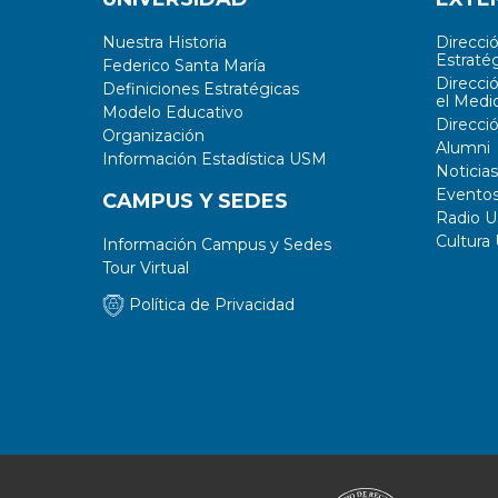
Nuestra Historia
Direcci
Estratég
Federico Santa María
Direcci
Definiciones Estratégicas
el Medi
Modelo Educativo
Direcci
Organización
Alumni
Información Estadística USM
Noticias
Evento
CAMPUS Y SEDES
Radio 
Cultura
Información Campus y Sedes
Tour Virtual
Política de Privacidad