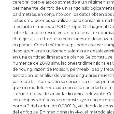
cerebral poro-elástico sometido a un régimen ar
permanente, dentro de un rango fisiológicamente
parámetros, en conjunto con los datos obtenidos 
Estas simulaciones se utilizan para construir una 
mediante el método POD (Proper Orthogonal Dec
sobre la cual se resuelve un problema de optimi
el mejor ajuste frente a mediciones de desplazam
en planos. Con el método se pueden estimar cam
desplazamiento utilizando solamente desplazamie
en una cantidad limitada de planos. Se construye
numérica de 2048 simulaciones tridimensionales
de Young, razón de Poisson, permeabilidad y frec
excitación; el análisis de valores singulares muest
parte de la información se concentra en los prime
que un modelo reducido con esta cantidad de mo
suficiente para describir la dinámica relevante. C
los campos sintéticos se reconstruyen con errores 
norma 2 del orden de 0,0001 %, validando la consi
del enfoque. En mediciones in vivo, el método alc