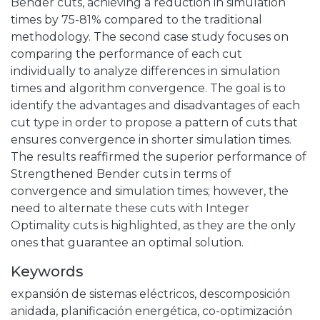
Bender cuts, achieving a reduction in simulation
times by 75-81% compared to the traditional
methodology. The second case study focuses on
comparing the performance of each cut
individually to analyze differences in simulation
times and algorithm convergence. The goal is to
identify the advantages and disadvantages of each
cut type in order to propose a pattern of cuts that
ensures convergence in shorter simulation times.
The results reaffirmed the superior performance of
Strengthened Bender cuts in terms of
convergence and simulation times; however, the
need to alternate these cuts with Integer
Optimality cuts is highlighted, as they are the only
ones that guarantee an optimal solution.
Keywords
expansión de sistemas eléctricos
,
descomposición
anidada
,
planificación energética
,
co-optimización