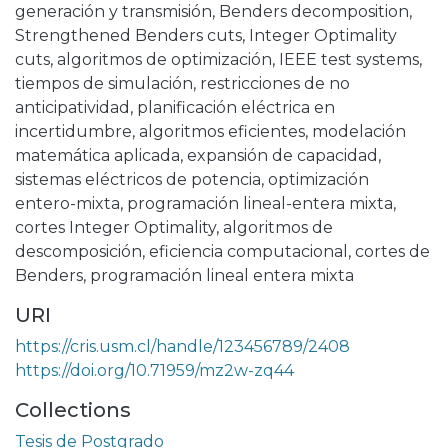
generación y transmisión
,
Benders decomposition
,
Strengthened Benders cuts
,
Integer Optimality
cuts
,
algoritmos de optimización
,
IEEE test systems
,
tiempos de simulación
,
restricciones de no
anticipatividad
,
planificación eléctrica en
incertidumbre
,
algoritmos eficientes
,
modelación
matemática aplicada
,
expansión de capacidad
,
sistemas eléctricos de potencia
,
optimización
entero-mixta
,
programación lineal-entera mixta
,
cortes Integer Optimality
,
algoritmos de
descomposición
,
eficiencia computacional
,
cortes de
Benders
,
programación lineal entera mixta
URI
https://cris.usm.cl/handle/123456789/2408
https://doi.org/10.71959/mz2w-zq44
Collections
Tesis de Postgrado