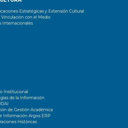
CULTURA
aciones Estratégicas y Extensión Cultural
 Vinculación con el Medio
 Internacionales
o Institucional
gías de la Información
UDAI
ción de Gestión Académica
de Información Argos ERP
ciones Históricas