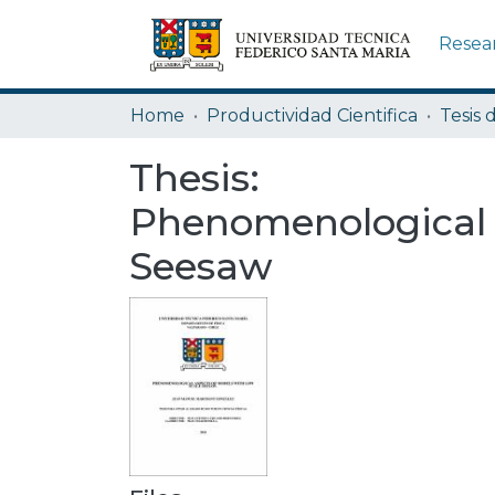
Resea
Home
Productividad Cientifica
Tesis 
Thesis:
Phenomenological 
Seesaw