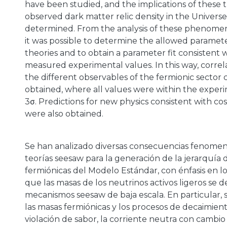
have been studied, and the implications of these t
observed dark matter relic density in the Univers
determined. From the analysis of these phenomen
it was possible to determine the allowed paramete
theories and to obtain a parameter fit consistent 
measured experimental values. In this way, corre
the different observables of the fermionic sector
obtained, where all values were within the exper
3σ. Predictions for new physics consistent with cos
were also obtained.
Se han analizado diversas consecuencias fenomeno
teorías seesaw para la generación de la jerarquía
fermiónicas del Modelo Estándar, con énfasis en l
que las masas de los neutrinos activos ligeros se d
mecanismos seesaw de baja escala. En particular, 
las masas fermiónicas y los procesos de decaimien
violación de sabor, la corriente neutra con cambio 