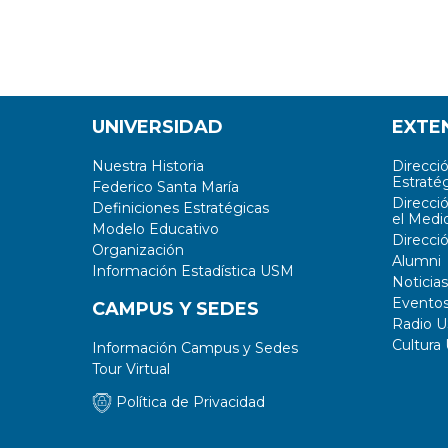
UNIVERSIDAD
EXTE
Nuestra Historia
Direcci
Estratég
Federico Santa María
Direcci
Definiciones Estratégicas
el Medi
Modelo Educativo
Direcci
Organización
Alumni
Información Estadística USM
Noticias
Evento
CAMPUS Y SEDES
Radio 
Cultura
Información Campus y Sedes
Tour Virtual
Política de Privacidad