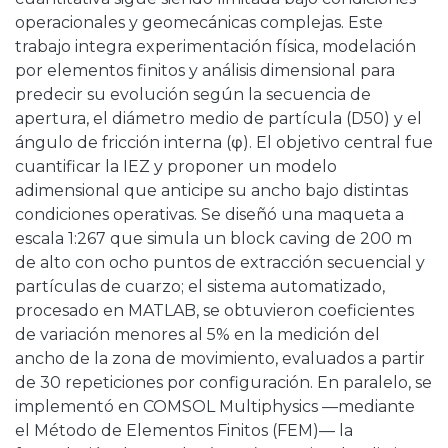
operacionales y geomecánicas complejas. Este
trabajo integra experimentación física, modelación
por elementos finitos y análisis dimensional para
predecir su evolución según la secuencia de
apertura, el diámetro medio de partícula (D50) y el
ángulo de fricción interna (φ). El objetivo central fue
cuantificar la IEZ y proponer un modelo
adimensional que anticipe su ancho bajo distintas
condiciones operativas. Se diseñó una maqueta a
escala 1:267 que simula un block caving de 200 m
de alto con ocho puntos de extracción secuencial y
partículas de cuarzo; el sistema automatizado,
procesado en MATLAB, se obtuvieron coeficientes
de variación menores al 5% en la medición del
ancho de la zona de movimiento, evaluados a partir
de 30 repeticiones por configuración. En paralelo, se
implementó en COMSOL Multiphysics —mediante
el Método de Elementos Finitos (FEM)— la