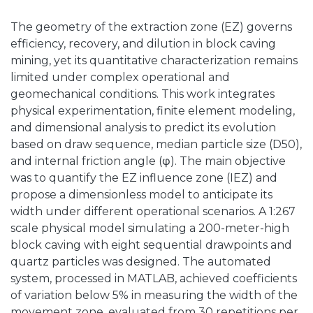
The geometry of the extraction zone (EZ) governs
efficiency, recovery, and dilution in block caving
mining, yet its quantitative characterization remains
limited under complex operational and
geomechanical conditions. This work integrates
physical experimentation, finite element modeling,
and dimensional analysis to predict its evolution
based on draw sequence, median particle size (D50),
and internal friction angle (φ). The main objective
was to quantify the EZ influence zone (IEZ) and
propose a dimensionless model to anticipate its
width under different operational scenarios. A 1:267
scale physical model simulating a 200-meter-high
block caving with eight sequential drawpoints and
quartz particles was designed. The automated
system, processed in MATLAB, achieved coefficients
of variation below 5% in measuring the width of the
movement zone, evaluated from 30 repetitions per