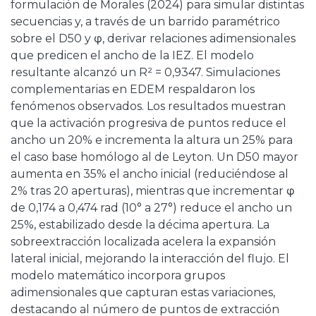
formulación de Morales (2024) para simular distintas
secuencias y, a través de un barrido paramétrico
sobre el D50 y φ, derivar relaciones adimensionales
que predicen el ancho de la IEZ. El modelo
resultante alcanzó un R² = 0,9347. Simulaciones
complementarias en EDEM respaldaron los
fenómenos observados. Los resultados muestran
que la activación progresiva de puntos reduce el
ancho un 20% e incrementa la altura un 25% para
el caso base homólogo al de Leyton. Un D50 mayor
aumenta en 35% el ancho inicial (reduciéndose al
2% tras 20 aperturas), mientras que incrementar φ
de 0,174 a 0,474 rad (10° a 27°) reduce el ancho un
25%, estabilizado desde la décima apertura. La
sobreextracción localizada acelera la expansión
lateral inicial, mejorando la interacción del flujo. El
modelo matemático incorpora grupos
adimensionales que capturan estas variaciones,
destacando al número de puntos de extracción