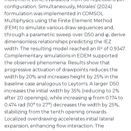
configuration. Simultaneously, Morales’ (2024)
formulation was implemented in COMSOL
Multiphysics using the Finite Element Method
(FEM) to simulate various draw sequences and,
through a parametric sweep over D50 and φ, derive
dimensionless relationships predicting the IEZ
width. The resulting model reached an R² of 0.9347.
Complementary simulations in EDEM supported
the observed phenomena. Results show that
progressive activation of drawpoints reduces the
width by 20% and increases height by 25% in the
baseline case analogous to Leyton's. A larger D50
increases the initial width by 35% (reducing to 2%
after 20 openings), while increasing φ from 0.174 to
0.474 rad (10° to 27°) decreases the width by 25%,
stabilizing from the tenth opening onwards.
Localized overdrawing accelerates initial lateral
expansion, enhancing flow interaction. The