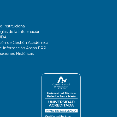
o Institucional
gías de la Información
UDAI
ción de Gestión Académica
de Información Argos ERP
ciones Históricas