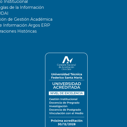
o Institucional
gías de la Información
UDAI
ción de Gestión Académica
de Información Argos ERP
ciones Históricas