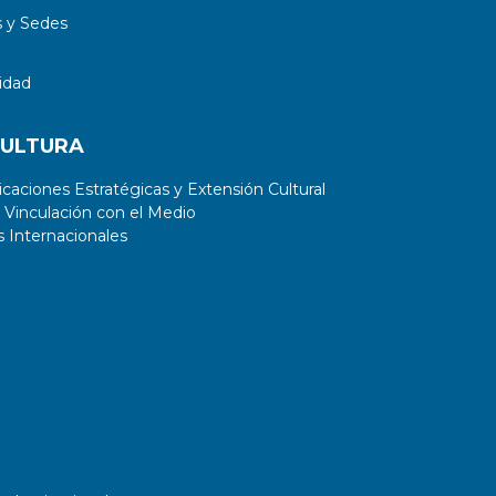
 y Sedes
idad
CULTURA
aciones Estratégicas y Extensión Cultural
 Vinculación con el Medio
 Internacionales