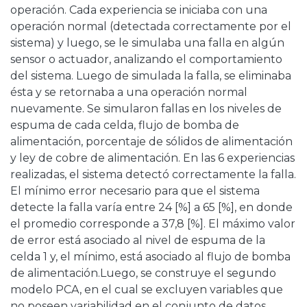
operación. Cada experiencia se iniciaba con una
operación normal (detectada correctamente por el
sistema) y luego, se le simulaba una falla en algún
sensor o actuador, analizando el comportamiento
del sistema. Luego de simulada la falla, se eliminaba
ésta y se retornaba a una operación normal
nuevamente. Se simularon fallas en los niveles de
espuma de cada celda, flujo de bomba de
alimentación, porcentaje de sólidos de alimentación
y ley de cobre de alimentación. En las 6 experiencias
realizadas, el sistema detectó correctamente la falla.
El mínimo error necesario para que el sistema
detecte la falla varía entre 24 [%] a 65 [%], en donde
el promedio corresponde a 37,8 [%]. El máximo valor
de error está asociado al nivel de espuma de la
celda 1 y, el mínimo, está asociado al flujo de bomba
de alimentación.Luego, se construye el segundo
modelo PCA, en el cual se excluyen variables que
no poseen variabilidad en el conjunto de datos