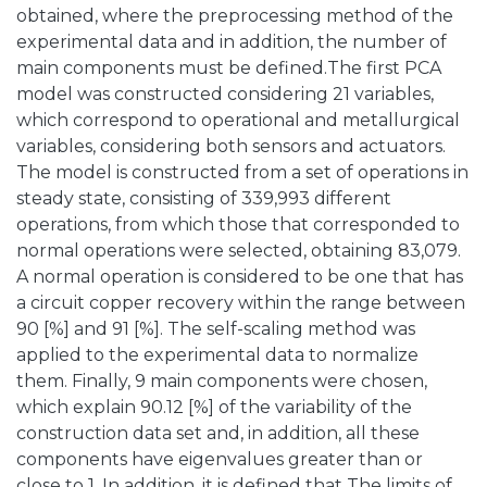
obtained, where the preprocessing method of the
experimental data and in addition, the number of
main components must be defined.The first PCA
model was constructed considering 21 variables,
which correspond to operational and metallurgical
variables, considering both sensors and actuators.
The model is constructed from a set of operations in
steady state, consisting of 339,993 different
operations, from which those that corresponded to
normal operations were selected, obtaining 83,079.
A normal operation is considered to be one that has
a circuit copper recovery within the range between
90 [%] and 91 [%]. The self-scaling method was
applied to the experimental data to normalize
them. Finally, 9 main components were chosen,
which explain 90.12 [%] of the variability of the
construction data set and, in addition, all these
components have eigenvalues greater than or
close to 1. In addition, it is defined that The limits of