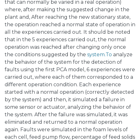
that can normally be varied in a real operation)
where, after making the suggested change in the
plant and, After reaching the new stationary state,
the operation reached a normal state of operation in
all the experiences carried out. It should be noted
that in the 5 experiences carried out, the normal
operation was reached after changing only once
the conditions suggested by the
system.To
analyze
the behavior of the system for the detection of
faults using the first PCA model, 6 experiences were
carried out, where each of them corresponded to a
different operation condition. Each experience
started with a normal operation (correctly detected
by the system) and then, it simulated a failure in
some sensor or actuator, analyzing the behavior of
the system. After the failure was simulated, it was
eliminated and returned to a normal operation
again. Faults were simulated in the foam levels of
each cell, feed pump flow, percentage of feed solids