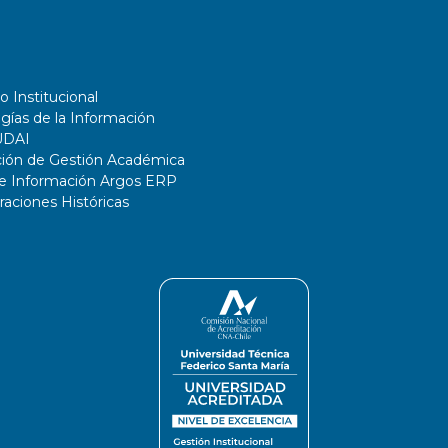
o Institucional
gías de la Información
UDAI
ción de Gestión Académica
de Información Argos ERP
ciones Históricas