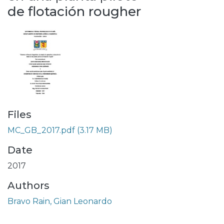
de flotación rougher
Files
MC_GB_2017.pdf
(3.17 MB)
Date
2017
Authors
Bravo Rain, Gian Leonardo