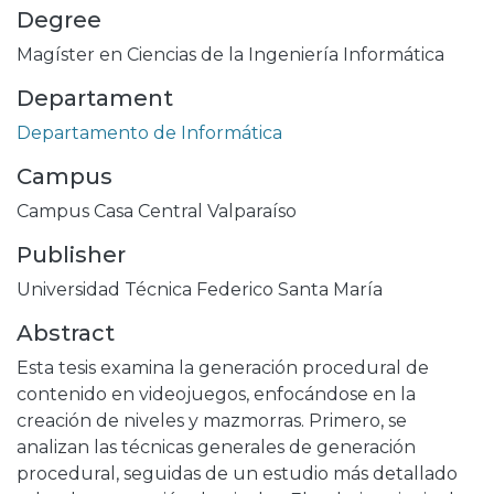
Degree
Magíster en Ciencias de la Ingeniería Informática
Departament
Departamento de Informática
Campus
Campus Casa Central Valparaíso
Publisher
Universidad Técnica Federico Santa María
Abstract
Esta tesis examina la generación procedural de
contenido en videojuegos, enfocándose en la
creación de niveles y mazmorras. Primero, se
analizan las técnicas generales de generación
procedural, seguidas de un estudio más detallado