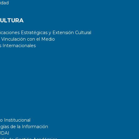
idad
CULTURA
aciones Estratégicas y Extensión Cultural
 Vinculación con el Medio
 Internacionales
o Institucional
gías de la Información
UDAI