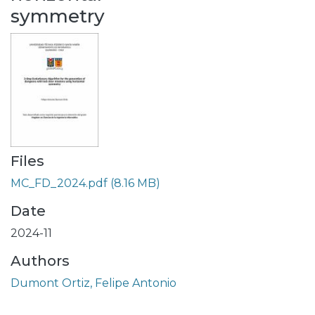
symmetry
Files
MC_FD_2024.pdf
(8.16 MB)
Date
2024-11
Authors
Dumont Ortiz, Felipe Antonio