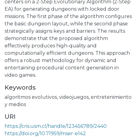
centers on a 2-Step Evolutionary Algorithm (2-Step
EA) for generating dungeons with locked door
missions. The first phase of the algorithm configures
the basic dungeon layout, while the second phase
strategically assigns keys and barriers. The results
demonstrate that the proposed algorithm
effectively produces high-quality and
computationally efficient dungeons. This approach
offers a robust methodology for dynamic and
entertaining procedural content generation in
video games.
Keywords
algoritmos evolutivos
,
videojuegos
,
entretenimiento
y medios
URI
https://cris.usm.cl/handle/123456789/2440
https://doi.org/10.71959/mser-e142