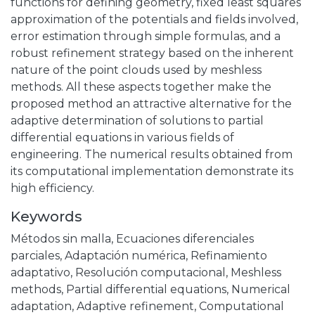
functions for defining geometry, fixed least squares
approximation of the potentials and fields involved,
error estimation through simple formulas, and a
robust refinement strategy based on the inherent
nature of the point clouds used by meshless
methods. All these aspects together make the
proposed method an attractive alternative for the
adaptive determination of solutions to partial
differential equations in various fields of
engineering. The numerical results obtained from
its computational implementation demonstrate its
high efficiency.
Keywords
Métodos sin malla
,
Ecuaciones diferenciales
parciales
,
Adaptación numérica
,
Refinamiento
adaptativo
,
Resolución computacional
,
Meshless
methods
,
Partial differential equations
,
Numerical
adaptation
,
Adaptive refinement
,
Computational