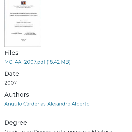
Files
MC_AA_2007.pdf
(18.42 MB)
Date
2007
Authors
Angulo Cárdenas, Alejandro Alberto
Degree
Magíster en Ciencias de la Ingeniería Eléctrica