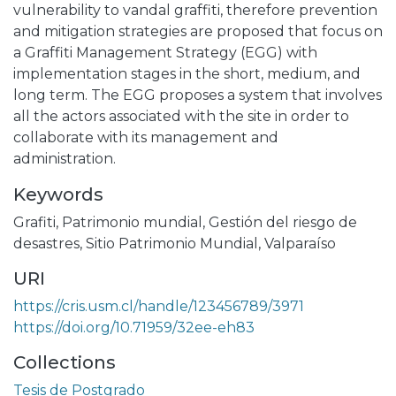
vulnerability to vandal graffiti, therefore prevention
and mitigation strategies are proposed that focus on
a Graffiti Management Strategy (EGG) with
implementation stages in the short, medium, and
long term. The EGG proposes a system that involves
all the actors associated with the site in order to
collaborate with its management and
administration.
Keywords
Grafiti
,
Patrimonio mundial
,
Gestión del riesgo de
desastres
,
Sitio Patrimonio Mundial
,
Valparaíso
URI
https://cris.usm.cl/handle/123456789/3971
https://doi.org/10.71959/32ee-eh83
Collections
Tesis de Postgrado