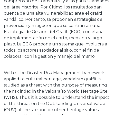
comprensión de la amenaza y a las particularidades
del área histórica. Por último, los resultados dan
cuenta de una alta vulnerabilidad ante el grafiti
vandálico. Por tanto, se proponen estrategias de
prevención y mitigación que se centran en una
Estrategia de Gestión del Grafiti (EGG) con etapas
de implementación en el corto, mediano y largo
plazo. La EGG propone un sistema que involucra a
todos los actores asociados al sitio, con el fin de
colaborar con la gestión y manejo del mismo.
Within the Disaster Risk Management framework
applied to cultural heritage, vandalism graffiti is
studied as a threat with the purpose of measuring
the risk index in the Valparaíso World Heritage Site
(WHS). Thus, it is possible to understand the impact
of this threat on the Outstanding Universal Value
(OUV) of the site and on other heritage values