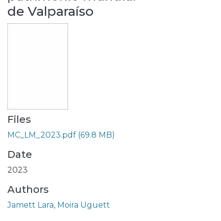
de Valparaíso
Files
MC_LM_2023.pdf
(69.8 MB)
Date
2023
Authors
Jamett Lara, Moira Uguett