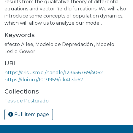
results from the qualitative theory of differential
equations and vector field bifurcations. We will also
introduce some concepts of population dynamics,
which will allow us to analyze our model.
Keywords
efecto Allee
,
Modelo de Depredación
,
Modelo
Leslie-Gower
URI
https://cris.usm.cl/handle/123456789/4062
https://doi.org/10.71959/bk41-sb62
Collections
Tesis de Postgrado
Full item page