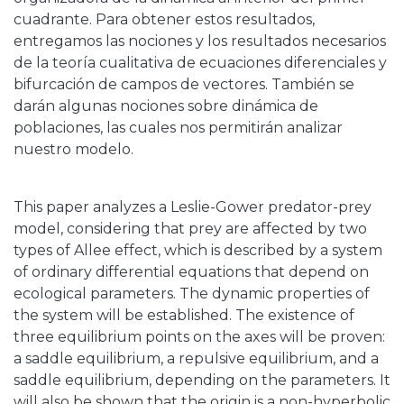
cuadrante. Para obtener estos resultados,
entregamos las nociones y los resultados necesarios
de la teoría cualitativa de ecuaciones diferenciales y
bifurcación de campos de vectores. También se
darán algunas nociones sobre dinámica de
poblaciones, las cuales nos permitirán analizar
nuestro modelo.
This paper analyzes a Leslie-Gower predator-prey
model, considering that prey are affected by two
types of Allee effect, which is described by a system
of ordinary differential equations that depend on
ecological parameters. The dynamic properties of
the system will be established. The existence of
three equilibrium points on the axes will be proven:
a saddle equilibrium, a repulsive equilibrium, and a
saddle equilibrium, depending on the parameters. It
will also be shown that the origin is a non-hyperbolic