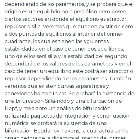
dependiendo de los parámetros, y se probará que el
origen es un equilibrio no hiperbólico pero posee
ciertos sectores en donde el equilibrio es atractor,
repulsor o silla. Veremos que pueden existir de cero
a dos puntos de equilibrios al interior del primer
cuadrante, los cuales tienen las siguientes
estabilidades: en el caso de tener dos equilibrios,
uno de ellos será silla y la estabilidad del segundo
dependerá de los valores de los parámetros; y en el
caso de tener un equilibrio este podrá ser atractor o
repulsor dependiendo de los parámetros. También
veremos que existen curvas separatrices y
conexiones homoclínicas. Se probará la existencia de
una bifurcación Silla-nodo y una bifurcación de
Hopf, y mediante un análisis de bifurcación
utilizando paquetes de integración y continuación
numérica, se probará la existencia de una
bifurcación Bogdanov-Takens, la cual actúa como
organizadora de la dinámica al interior del primer