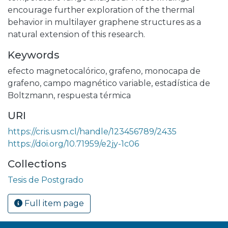
encourage further exploration of the thermal
behavior in multilayer graphene structures as a
natural extension of this research.
Keywords
efecto magnetocalórico
,
grafeno
,
monocapa de
grafeno
,
campo magnético variable
,
estadística de
Boltzmann
,
respuesta térmica
URI
https://cris.usm.cl/handle/123456789/2435
https://doi.org/10.71959/e2jy-1c06
Collections
Tesis de Postgrado
Full item page