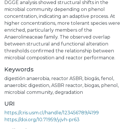
DGGE analysis showed structural shifts in the
microbial community depending on phenol
concentration, indicating an adaptive process. At
higher concentrations, more tolerant species were
enriched, particularly members of the
Anaerolineaceae family. The observed overlap
between structural and functional alteration
thresholds confirmed the relationship between
microbial composition and reactor performance.
Keywords
digestión anaerobia
,
reactor ASBR
,
biogás
,
fenol
,
anaerobic digestion
,
ASBR reactor
,
biogas
,
phenol
,
microbial community
,
degradation
URI
https://cris.usm.cl/handle/123456789/4199
https://doi.org/10.71959/yjvh-pr63