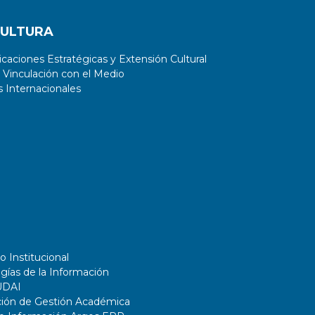
CULTURA
aciones Estratégicas y Extensión Cultural
 Vinculación con el Medio
 Internacionales
o Institucional
gías de la Información
UDAI
ción de Gestión Académica