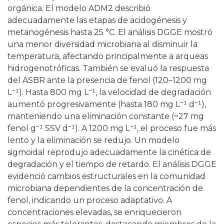
orgánica. El modelo ADM2 describió
adecuadamente las etapas de acidogénesis y
metanogénesis hasta 25 °C. El análisis DGGE mostró
una menor diversidad microbiana al disminuir la
temperatura, afectando principalmente a arqueas
hidrogenotróficas. También se evaluó la respuesta
del ASBR ante la presencia de fenol (120–1200 mg
L⁻¹). Hasta 800 mg L⁻¹, la velocidad de degradación
aumentó progresivamente (hasta 180 mg L⁻¹ d⁻¹),
manteniendo una eliminación constante (~27 mg
fenol g⁻¹ SSV d⁻¹). A 1200 mg L⁻¹, el proceso fue más
lento y la eliminación se redujo. Un modelo
sigmoidal reprodujo adecuadamente la cinética de
degradación y el tiempo de retardo. El análisis DGGE
evidenció cambios estructurales en la comunidad
microbiana dependientes de la concentración de
fenol, indicando un proceso adaptativo. A
concentraciones elevadas, se enriquecieron