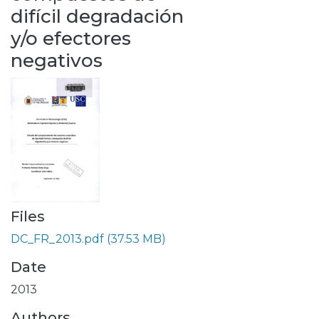
difícil degradación
y/o efectores
negativos
Files
DC_FR_2013.pdf
(37.53 MB)
Date
2013
Authors