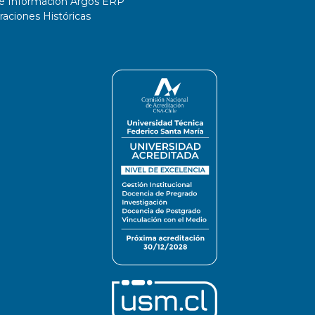
de Información Argos ERP
ciones Históricas