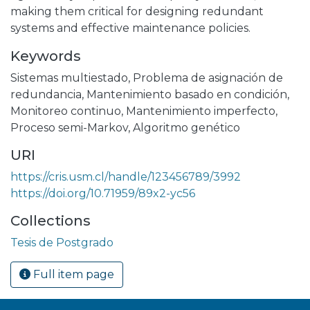
making them critical for designing redundant
systems and effective maintenance policies.
Keywords
Sistemas multiestado
,
Problema de asignación de
redundancia
,
Mantenimiento basado en condición
,
Monitoreo continuo
,
Mantenimiento imperfecto
,
Proceso semi-Markov
,
Algoritmo genético
URI
https://cris.usm.cl/handle/123456789/3992
https://doi.org/10.71959/89x2-yc56
Collections
Tesis de Postgrado
Full item page