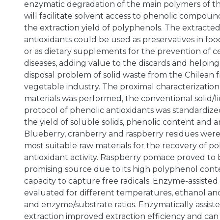
enzymatic degradation of the main polymers of the
will facilitate solvent access to phenolic compou
the extraction yield of polyphenols. The extracte
antioxidants could be used as preservatives in fo
or as dietary supplements for the prevention of c
diseases, adding value to the discards and helping
disposal problem of solid waste from the Chilean f
vegetable industry. The proximal characterization 
materials was performed, the conventional solid/li
protocol of phenolic antioxidants was standardize
the yield of soluble solids, phenolic content and an
Blueberry, cranberry and raspberry residues were
most suitable raw materials for the recovery of p
antioxidant activity. Raspberry pomace proved to
promising source due to its high polyphenol conte
capacity to capture free radicals. Enzyme-assisted
evaluated for different temperatures, ethanol an
and enzyme/substrate ratios. Enzymatically assis
extraction improved extraction efficiency and can