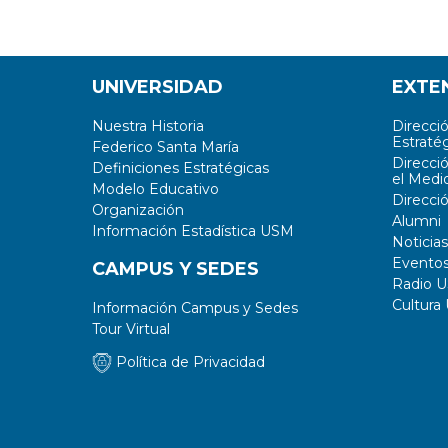
UNIVERSIDAD
EXTE
Nuestra Historia
Direcci
Estratég
Federico Santa María
Direcci
Definiciones Estratégicas
el Medi
Modelo Educativo
Direcci
Organización
Alumni
Información Estadística USM
Noticias
Evento
CAMPUS Y SEDES
Radio 
Cultura
Información Campus y Sedes
Tour Virtual
Política de Privacidad