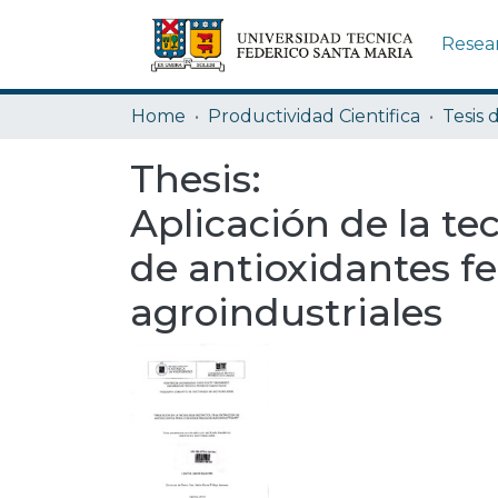
Resea
Home
Productividad Cientifica
Tesis 
Thesis:
Aplicación de la te
de antioxidantes f
agroindustriales