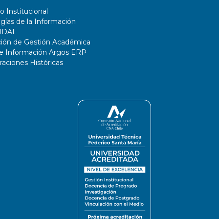
o Institucional
gías de la Información
UDAI
ción de Gestión Académica
de Información Argos ERP
ciones Históricas