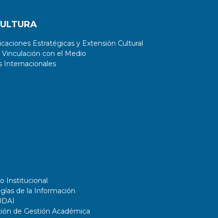
CULTURA
aciones Estratégicas y Extensión Cultural
 Vinculación con el Medio
 Internacionales
o Institucional
gías de la Información
UDAI
ción de Gestión Académica