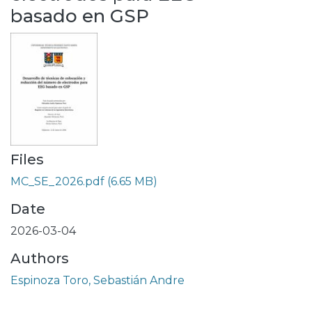
basado en GSP
Files
MC_SE_2026.pdf
(6.65 MB)
Date
2026-03-04
Authors
Espinoza Toro, Sebastián Andre