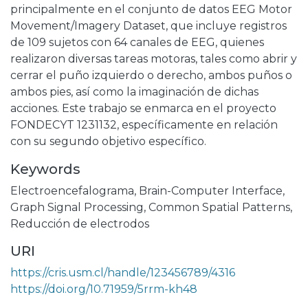
principalmente en el conjunto de datos EEG Motor
Movement/Imagery Dataset, que incluye registros
de 109 sujetos con 64 canales de EEG, quienes
realizaron diversas tareas motoras, tales como abrir y
cerrar el puño izquierdo o derecho, ambos puños o
ambos pies, así como la imaginación de dichas
acciones. Este trabajo se enmarca en el proyecto
FONDECYT 1231132, específicamente en relación
con su segundo objetivo específico.
Keywords
Electroencefalograma
,
Brain-Computer Interface
,
Graph Signal Processing
,
Common Spatial Patterns
,
Reducción de electrodos
URI
https://cris.usm.cl/handle/123456789/4316
https://doi.org/10.71959/5rrm-kh48