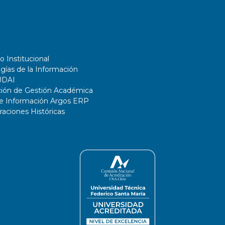
o Institucional
gías de la Información
UDAI
ción de Gestión Académica
de Información Argos ERP
ciones Históricas