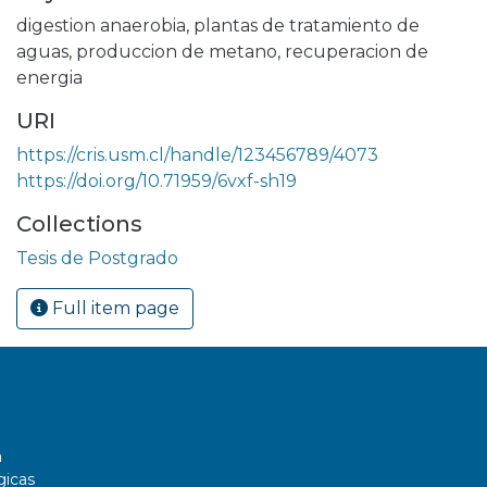
digestion anaerobia
,
plantas de tratamiento de
aguas
,
produccion de metano
,
recuperacion de
energia
URI
https://cris.usm.cl/handle/123456789/4073
https://doi.org/10.71959/6vxf-sh19
Collections
Tesis de Postgrado
Full item page
a
gicas