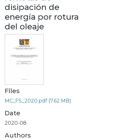
disipación de
energía por rotura
del oleaje
Files
MC_FS_2020.pdf
(7.62 MB)
Date
2020-08
Authors