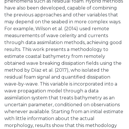
phenomena such as residual foam. Hybrid methods
have also been developed, capable of combining
the previous approaches and other variables that
may depend on the seabed in more complex ways.
For example, Wilson et al. (2014) used remote
measurements of wave celerity and currents
through data assimilation methods, achieving good
results. This work presents a methodology to
estimate coastal bathymetry from remotely
obtained wave breaking dissipation fields using the
method by Díaz et al. (2017), who isolated the
residual foam signal and quantified dissipation
wave-by-wave. This variable is incorporated into a
wave propagation model through a data
assimilation system that treats bathymetry as an
uncertain parameter, conditioned on observations
whenever available. Starting from an initial estimate
with little information about the actual
morphology, results show that this methodology