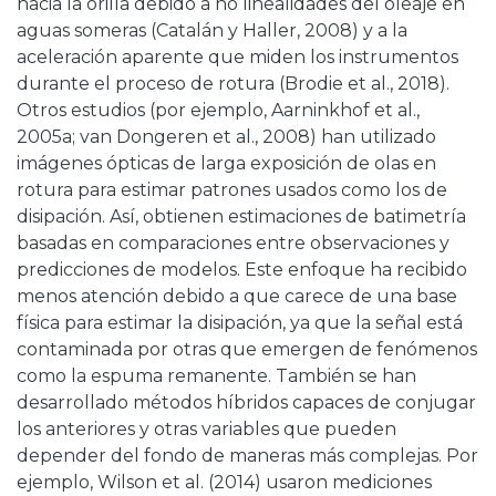
hacia la orilla debido a no linealidades del oleaje en
aguas someras (Catalán y Haller, 2008) y a la
aceleración aparente que miden los instrumentos
durante el proceso de rotura (Brodie et al., 2018).
Otros estudios (por ejemplo, Aarninkhof et al.,
2005a; van Dongeren et al., 2008) han utilizado
imágenes ópticas de larga exposición de olas en
rotura para estimar patrones usados como los de
disipación. Así, obtienen estimaciones de batimetría
basadas en comparaciones entre observaciones y
predicciones de modelos. Este enfoque ha recibido
menos atención debido a que carece de una base
física para estimar la disipación, ya que la señal está
contaminada por otras que emergen de fenómenos
como la espuma remanente. También se han
desarrollado métodos híbridos capaces de conjugar
los anteriores y otras variables que pueden
depender del fondo de maneras más complejas. Por
ejemplo, Wilson et al. (2014) usaron mediciones