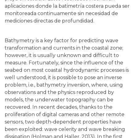
aplicaciones donde la batimetría costera pueda ser
monitoreada continuamente sin necesidad de
mediciones directas de profundidad.
Bathymetry is a key factor for predicting wave
transformation and currents in the coastal zone;
however, it is usually unknown and difficult to
measure. Fortunately, since the influence of the
seabed on most coastal hydrodynamic processes is
well understood, it is possible to pose an inverse
problem, i.e., bathymetry inversion, where, using
observations and the physics reproduced by
models, the underwater topography can be
recovered. In recent decades, thanks to the
proliferation of digital cameras and other remote
sensors, two depth-dependent properties have
been exploited: wave celerity and wave breaking
dissipation (Holman and Haller, 2013). In the first