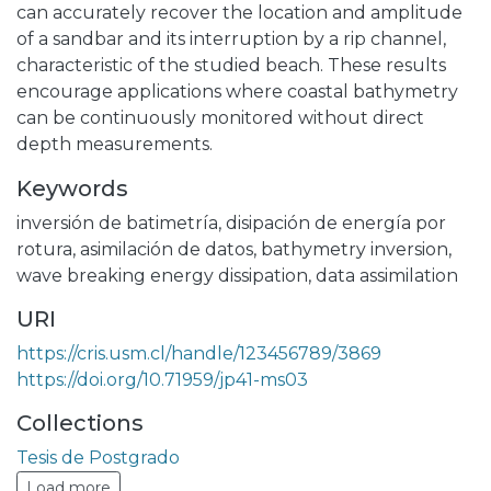
can accurately recover the location and amplitude
of a sandbar and its interruption by a rip channel,
characteristic of the studied beach. These results
encourage applications where coastal bathymetry
can be continuously monitored without direct
depth measurements.
Keywords
inversión de batimetría
,
disipación de energía por
rotura
,
asimilación de datos
,
bathymetry inversion
,
wave breaking energy dissipation
,
data assimilation
URI
https://cris.usm.cl/handle/123456789/3869
https://doi.org/10.71959/jp41-ms03
Collections
Tesis de Postgrado
Load more