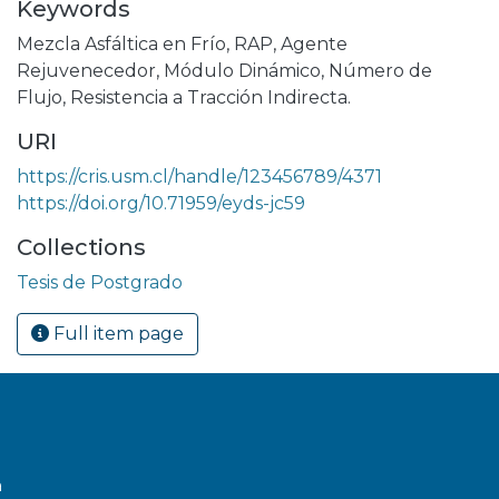
Keywords
Mezcla Asfáltica en Frío
,
RAP
,
Agente
Rejuvenecedor
,
Módulo Dinámico
,
Número de
Flujo
,
Resistencia a Tracción Indirecta.
URI
https://cris.usm.cl/handle/123456789/4371
https://doi.org/10.71959/eyds-jc59
Collections
Tesis de Postgrado
Full item page
a