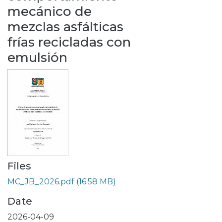
mecánico de
mezclas asfálticas
frías recicladas con
emulsión
Files
MC_JB_2026.pdf
(16.58 MB)
Date
2026-04-09