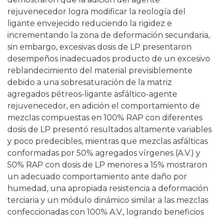
rejuvenecedor logra modificar la reología del
ligante envejecido reduciendo la rigidez e
incrementando la zona de deformación secundaria,
sin embargo, excesivas dosis de LP presentaron
desempeños inadecuados producto de un excesivo
reblandecimiento del material previsiblemente
debido a una sobresaturación de la matriz
agregados pétreos-ligante asfáltico-agente
rejuvenecedor, en adición el comportamiento de
mezclas compuestas en 100% RAP con diferentes
dosis de LP presentó resultados altamente variables
y poco predecibles, mientras que mezclas asfálticas
conformadas por 50% agregados vírgenes (A.V.) y
50% RAP con dosis de LP menores a 15% mostraron
un adecuado comportamiento ante daño por
humedad, una apropiada resistencia a deformación
terciaria y un módulo dinámico similar a las mezclas
confeccionadas con 100% A.V., logrando beneficios