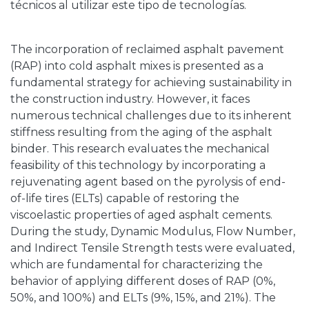
técnicos al utilizar este tipo de tecnologías.
The incorporation of reclaimed asphalt pavement
(RAP) into cold asphalt mixes is presented as a
fundamental strategy for achieving sustainability in
the construction industry. However, it faces
numerous technical challenges due to its inherent
stiffness resulting from the aging of the asphalt
binder. This research evaluates the mechanical
feasibility of this technology by incorporating a
rejuvenating agent based on the pyrolysis of end-
of-life tires (ELTs) capable of restoring the
viscoelastic properties of aged asphalt cements.
During the study, Dynamic Modulus, Flow Number,
and Indirect Tensile Strength tests were evaluated,
which are fundamental for characterizing the
behavior of applying different doses of RAP (0%,
50%, and 100%) and ELTs (9%, 15%, and 21%). The