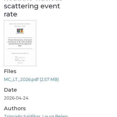
scattering event
rate
Files
MC_LT_2026.pdf
(2.57 MB)
Date
2026-04-24
Authors
Trincado Saldibar, Laura Belen