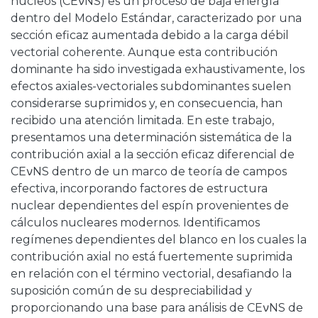
núcleos (CEνNS) es un proceso de baja energía
dentro del Modelo Estándar, caracterizado por una
sección eficaz aumentada debido a la carga débil
vectorial coherente. Aunque esta contribución
dominante ha sido investigada exhaustivamente, los
efectos axiales-vectoriales subdominantes suelen
considerarse suprimidos y, en consecuencia, han
recibido una atención limitada. En este trabajo,
presentamos una determinación sistemática de la
contribución axial a la sección eficaz diferencial de
CEνNS dentro de un marco de teoría de campos
efectiva, incorporando factores de estructura
nuclear dependientes del espín provenientes de
cálculos nucleares modernos. Identificamos
regímenes dependientes del blanco en los cuales la
contribución axial no está fuertemente suprimida
en relación con el término vectorial, desafiando la
suposición común de su despreciabilidad y
proporcionando una base para análisis de CEνNS de