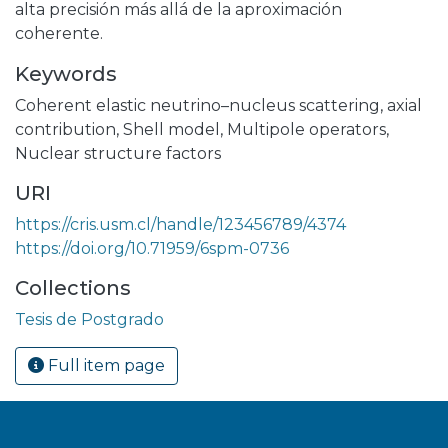
alta precisión más allá de la aproximación
coherente.
Keywords
Coherent elastic neutrino–nucleus scattering
,
axial
contribution
,
Shell model
,
Multipole operators
,
Nuclear structure factors
URI
https://cris.usm.cl/handle/123456789/4374
https://doi.org/10.71959/6spm-0736
Collections
Tesis de Postgrado
Full item page