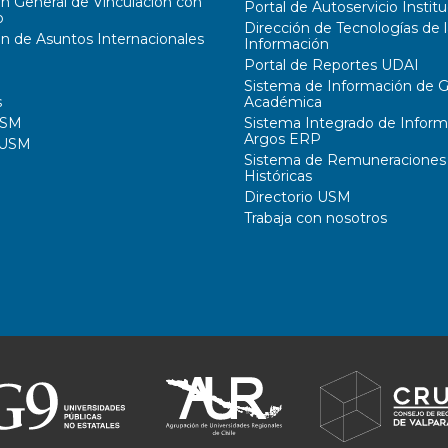
ón General de Vinculación con
Portal de Autoservicio Institu
o
Dirección de Tecnologías de l
ón de Asuntos Internacionales
Información
Portal de Reportes UDAI
Sistema de Información de G
s
Académica
USM
Sistema Integrado de Inform
Argos ERP
 USM
Sistema de Remuneraciones
Históricas
Directorio USM
Trabaja con nosotros