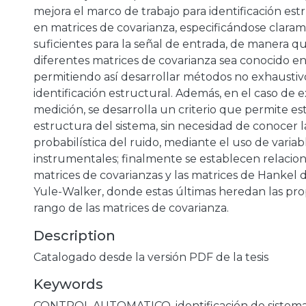
mejora el marco de trabajo para identificación est
en matrices de covarianza, especificándose clara
suficientes para la señal de entrada, de manera qu
diferentes matrices de covarianza sea conocido en
permitiendo así desarrollar métodos no exhaustiv
identificación estructural. Además, en el caso de ex
medición, se desarrolla un criterio que permite es
estructura del sistema, sin necesidad de conocer l
probabilística del ruido, mediante el uso de variab
instrumentales; finalmente se establecen relacion
matrices de covarianzas y las matrices de Hankel d
Yule-Walker, donde estas últimas heredan las pr
rango de las matrices de covarianza.
Description
Catalogado desde la versión PDF de la tesis
Keywords
CONTROL AUTOMATICO
,
identificación de sistem