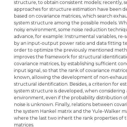
structure, to obtain consistent models; recently, s
approaches for structure estimation have been d
based on covariance matrices, which search exhaus
system structure among the possible models. Wh
noisy environment, some noise reduction techniqu
advance, for example: Instrumental variables, re-s
by an input-output power ratio and data fitting t
order to optimize the previously mentioned method
improves the framework for structural identificat
covariance matrices, by establishing sufficient con
input signal, so that the rank of covariance matric
known, allowing the development of non-exhaust
structural identification. Besides, a criterion for e
system structure is developed, when considering 
environment, even if the probability distribution 
noise is unknown. Finally, relations between covar
the system Hankel matrix and the Yule-Walker mat
where the last two inherit the rank properties of 
matrices.