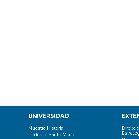
UNIVERSIDAD
EXTE
Nuestra Historia
Direcci
Estratég
Federico Santa María