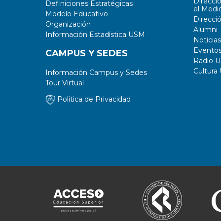
Direcci
Definiciones Estratégicas
el Medi
Modelo Educativo
Direcci
Organización
Alumni
Información Estadística USM
Noticias
Evento
CAMPUS Y SEDES
Radio 
Cultura
Información Campus y Sedes
Tour Virtual
Política de Privacidad