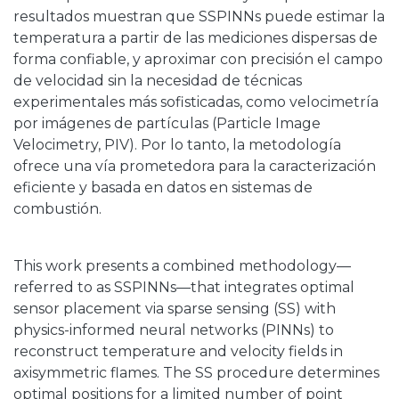
resultados muestran que SSPINNs puede estimar la
temperatura a partir de las mediciones dispersas de
forma confiable, y aproximar con precisión el campo
de velocidad sin la necesidad de técnicas
experimentales más sofisticadas, como velocimetría
por imágenes de partículas (Particle Image
Velocimetry, PIV). Por lo tanto, la metodología
ofrece una vía prometedora para la caracterización
eficiente y basada en datos en sistemas de
combustión.
This work presents a combined methodology—
referred to as SSPINNs—that integrates optimal
sensor placement via sparse sensing (SS) with
physics-informed neural networks (PINNs) to
reconstruct temperature and velocity fields in
axisymmetric flames. The SS procedure determines
optimal positions for a limited number of point