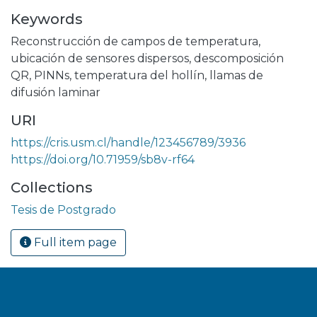
Keywords
Reconstrucción de campos de temperatura
,
ubicación de sensores dispersos
,
descomposición
QR
,
PINNs
,
temperatura del hollín
,
llamas de
difusión laminar
URI
https://cris.usm.cl/handle/123456789/3936
https://doi.org/10.71959/sb8v-rf64
Collections
Tesis de Postgrado
Full item page