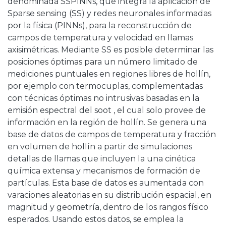
denominada SSPINNs, que integra la aplicación de
Sparse sensing (SS) y redes neuronales informadas
por la física (PINNs), para la reconstrucción de
campos de temperatura y velocidad en llamas
axisimétricas. Mediante SS es posible determinar las
posiciones óptimas para un número limitado de
mediciones puntuales en regiones libres de hollín,
por ejemplo con termocuplas, complementadas
con técnicas óptimas no intrusivas basadas en la
emisión espectral del soot , el cual solo provee de
información en la región de hollín. Se genera una
base de datos de campos de temperatura y fracción
en volumen de hollín a partir de simulaciones
detallas de llamas que incluyen la una cinética
química extensa y mecanismos de formación de
partículas. Esta base de datos es aumentada con
varaciones aleatorias en su distribución espacial, en
magnitud y geometría, dentro de los rangos físico
esperados. Usando estos datos, se emplea la