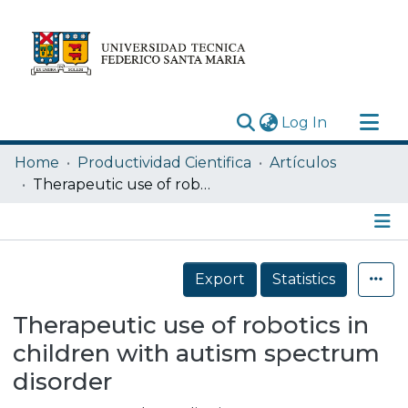
(current)
Log In
Research Outputs
Home
Productividad Cientifica
Artículos
Statistics
Therapeutic use of robotics in children with autism spectrum disorder
Acerca de
Depósito
Details
Export
Statistics
Therapeutic use of robotics in
children with autism spectrum
disorder