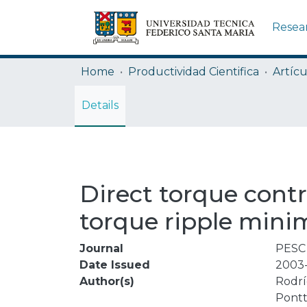
Resea
Home
Productividad Cientifica
Artícu
Details
Direct torque cont
torque ripple minim
Journal
PESC 
Date Issued
2003
Author(s)
Rodrí
Pontt,