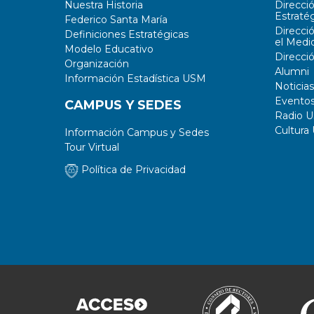
Nuestra Historia
Direcci
Estratég
Federico Santa María
Direcci
Definiciones Estratégicas
el Medi
Modelo Educativo
Direcci
Organización
Alumni
Información Estadística USM
Noticias
Evento
CAMPUS Y SEDES
Radio 
Cultura
Información Campus y Sedes
Tour Virtual
Política de Privacidad