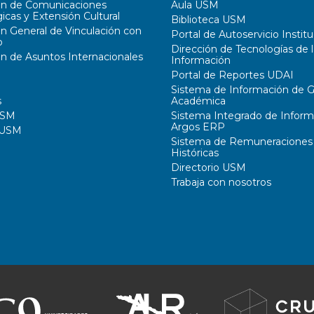
ón de Comunicaciones
Aula USM
icas y Extensión Cultural
Biblioteca USM
ón General de Vinculación con
Portal de Autoservicio Institu
o
Dirección de Tecnologías de l
ón de Asuntos Internacionales
Información
Portal de Reportes UDAI
Sistema de Información de G
s
Académica
USM
Sistema Integrado de Inform
Argos ERP
 USM
Sistema de Remuneraciones
Históricas
Directorio USM
Trabaja con nosotros