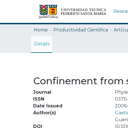
Resea
Home
Productividad Cientifica
Artícu
Details
Confinement from 
Journal
Physi
ISSN
0370
Date Issued
2006-
Author(s)
Gaete
Guen
DOI
10.10