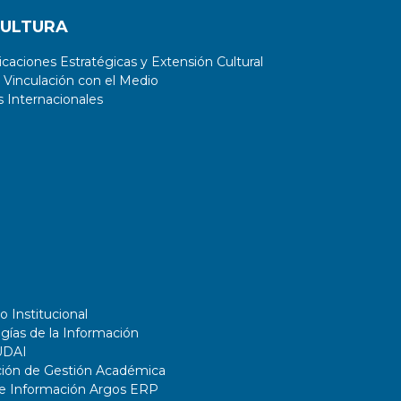
CULTURA
aciones Estratégicas y Extensión Cultural
 Vinculación con el Medio
 Internacionales
o Institucional
gías de la Información
UDAI
ción de Gestión Académica
de Información Argos ERP