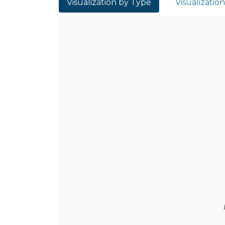
Visualization by Type
Visualizatio