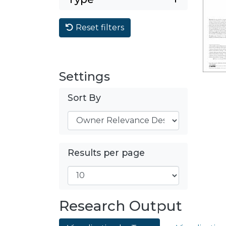
Reset filters
Settings
Sort By
Results per page
Research Output