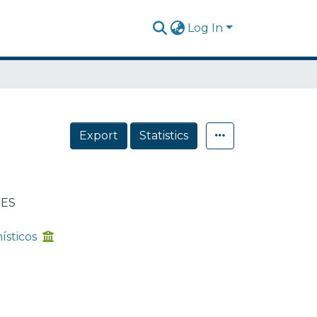
Log In
Export
Statistics
RES
ísticos