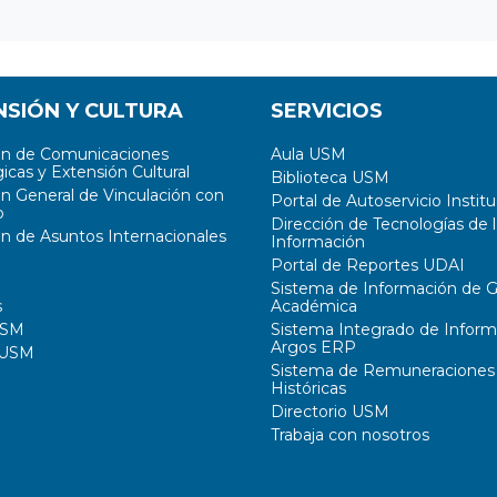
NSIÓN Y CULTURA
SERVICIOS
ón de Comunicaciones
Aula USM
icas y Extensión Cultural
Biblioteca USM
ón General de Vinculación con
Portal de Autoservicio Institu
o
Dirección de Tecnologías de l
ón de Asuntos Internacionales
Información
Portal de Reportes UDAI
Sistema de Información de G
s
Académica
USM
Sistema Integrado de Inform
Argos ERP
 USM
Sistema de Remuneraciones
Históricas
Directorio USM
Trabaja con nosotros