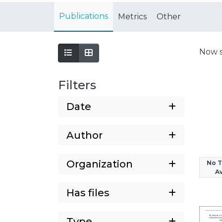
Publications
Metrics
Other
Now 
Filters
Date
Author
Organization
No 
Av
Has files
Type