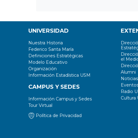
UNIVERSIDAD
EXTE
Nuestra Historia
Direcci
Estratég
Federico Santa María
Direcci
Definiciones Estratégicas
el Medi
Modelo Educativo
Direcci
Organización
Alumni
Información Estadística USM
Noticias
Evento
CAMPUS Y SEDES
Radio 
Cultura
Información Campus y Sedes
Tour Virtual
Política de Privacidad